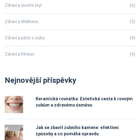
Zdraví a životní styl
(6)
Zdraví a Wellness
(5)
Zdraví a péče o zuby
(4)
Zdraví a fitness
(4)
Nejnovější příspěvky
Keramická rovnátka: Estetická cesta k rovným
zubům a zdravému úsměvu
Jak se zbavit zubního kamene: efektivní
způsoby a co pomáhá opravdu