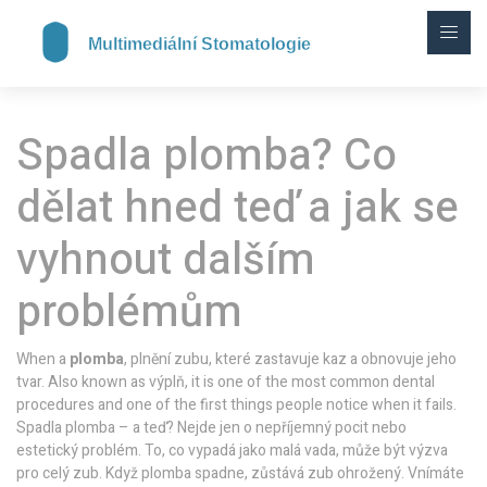
Spadla plomba? Co
dělat hned teď a jak se
vyhnout dalším
problémům
When a
plomba
,
plnění zubu, které zastavuje kaz a obnovuje jeho
tvar
. Also known as
výplň
, it is one of the most common dental
procedures and one of the first things people notice when it fails.
Spadla plomba – a teď? Nejde jen o nepříjemný pocit nebo
estetický problém. To, co vypadá jako malá vada, může být výzva
pro celý zub. Když plomba spadne, zůstává zub ohrožený. Vnímáte