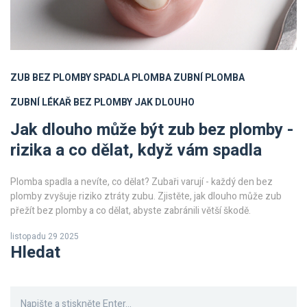
ZUB BEZ PLOMBY
SPADLA PLOMBA
ZUBNÍ PLOMBA
ZUBNÍ LÉKAŘ
BEZ PLOMBY JAK DLOUHO
Jak dlouho může být zub bez plomby -
rizika a co dělat, když vám spadla
Plomba spadla a nevíte, co dělat? Zubaři varují - každý den bez
plomby zvyšuje riziko ztráty zubu. Zjistěte, jak dlouho může zub
přežít bez plomby a co dělat, abyste zabránili větší škodě.
listopadu 29 2025
Hledat