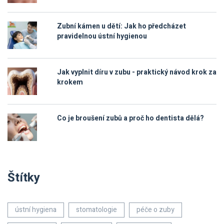
Zubní kámen u dětí: Jak ho předcházet
pravidelnou ústní hygienou
Jak vyplnit díru v zubu - praktický návod krok za
krokem
Co je broušení zubů a proč ho dentista dělá?
Štítky
ústní hygiena
stomatologie
péče o zuby