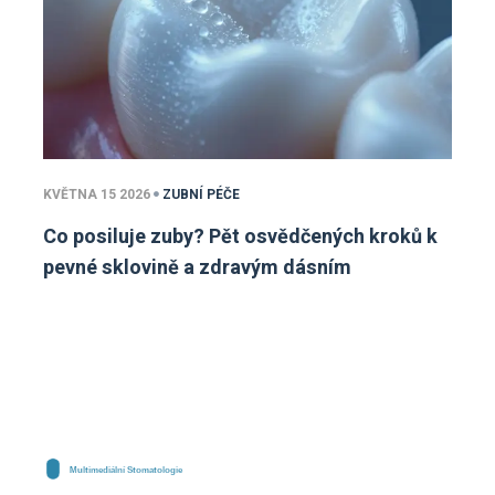
KVĚTNA 15 2026
ZUBNÍ PÉČE
Co posiluje zuby? Pět osvědčených kroků k
pevné sklovině a zdravým dásním