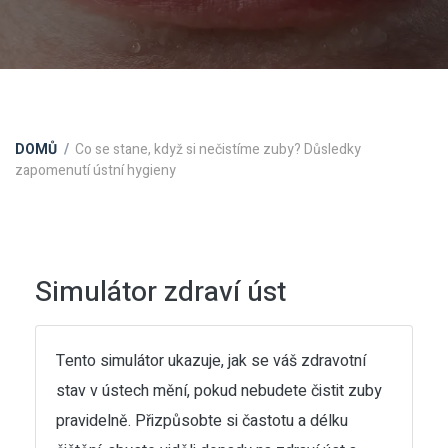
DOMŮ
Co se stane, když si nečistíme zuby? Důsledky
zapomenutí ústní hygieny
Simulátor zdraví úst
Tento simulátor ukazuje, jak se váš zdravotní
stav v ústech mění, pokud nebudete čistit zuby
pravidelně. Přizpůsobte si častotu a délku