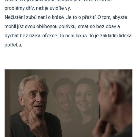
problémy dřív, než je uvidíte vy.
Nečistění zubů není o krásě. Je to o přežití. O tom, abyste
mohli jíst svou oblíbenou polévku, smát se bez obav a
dýchat bez rizika infekce. To není luxus. To je základní lidská
potřeba.