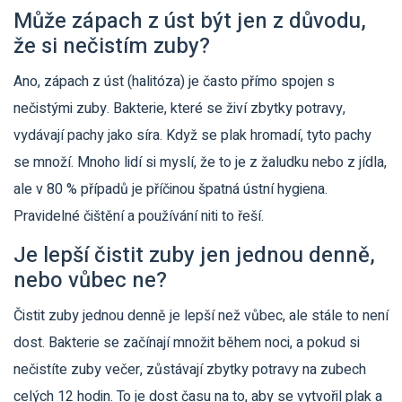
Může zápach z úst být jen z důvodu,
že si nečistím zuby?
Ano, zápach z úst (halitóza) je často přímo spojen s
nečistými zuby. Bakterie, které se živí zbytky potravy,
vydávají pachy jako síra. Když se plak hromadí, tyto pachy
se množí. Mnoho lidí si myslí, že to je z žaludku nebo z jídla,
ale v 80 % případů je příčinou špatná ústní hygiena.
Pravidelné čištění a používání niti to řeší.
Je lepší čistit zuby jen jednou denně,
nebo vůbec ne?
Čistit zuby jednou denně je lepší než vůbec, ale stále to není
dost. Bakterie se začínají množit během noci, a pokud si
nečistíte zuby večer, zůstávají zbytky potravy na zubech
celých 12 hodin. To je dost času na to, aby se vytvořil plak a