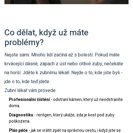
Co dělat, když už máte
problémy?
Nejste sami. Mnoho lidí začíná až s bolestí. Pokud máte
krvácející dásně, zápach z úst nebo citlivé zuby, nečekáte
na horší. Jděte k zubnímu lékaři. Nejde o to, kde jste byli -
jde o to, kde teď jdete.
Zubní lékař vám provede:
Profesionální čištění
- odstraní kámen, který už neodstraníte
doma.
Diagnostiku
- rentgen, který ukáže, zda je kost pod zuby
poškozena.
Plán péče
- jak se vrátit zpět na správnou cestu, i když jste se