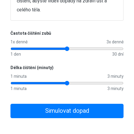
čištění, abyste viděli dopady na zdraví úst a
celého těla.
Častota čištění zubů
1x denně
3x denně
1 den
30 dní
Délka čištění (minuty)
1 minuta
3 minuty
1 minuta
3 minuty
Simulovat dopad