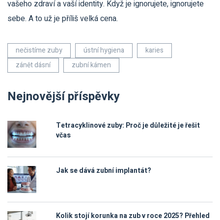
vašeho zdraví a vaší identity. Když je ignorujete, ignorujete
sebe. A to už je příliš velká cena.
nečistíme zuby
ústní hygiena
karies
zánět dásní
zubní kámen
Nejnovější příspěvky
Tetracyklinové zuby: Proč je důležité je řešit
včas
Jak se dává zubní implantát?
Kolik stojí korunka na zub v roce 2025? Přehled