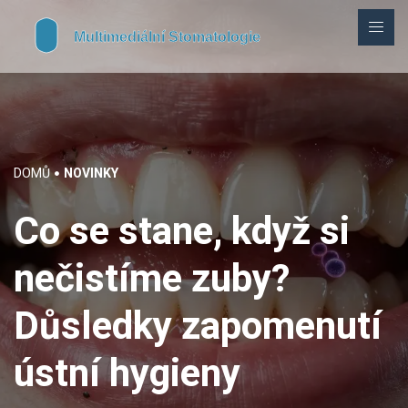
DOMŮ
NOVINKY
Co se stane, když si
nečistíme zuby?
Důsledky zapomenutí
ústní hygieny