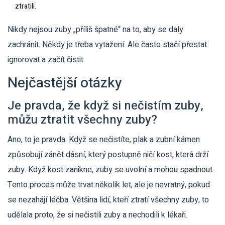
ztratili.
Nikdy nejsou zuby „příliš špatné“ na to, aby se daly
zachránit. Někdy je třeba vytažení. Ale často stačí přestat
ignorovat a začít čistit.
Nejčastější otázky
Je pravda, že když si nečistím zuby,
můžu ztratit všechny zuby?
Ano, to je pravda. Když se nečistíte, plak a zubní kámen
způsobují zánět dásní, který postupně ničí kost, která drží
zuby. Když kost zanikne, zuby se uvolní a mohou spadnout.
Tento proces může trvat několik let, ale je nevratný, pokud
se nezahájí léčba. Většina lidí, kteří ztratí všechny zuby, to
udělala proto, že si nečistili zuby a nechodili k lékaři.