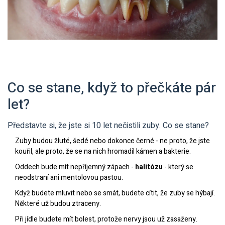
Co se stane, když to přečkáte pár
let?
Představte si, že jste si 10 let nečistili zuby. Co se stane?
Zuby budou žluté, šedé nebo dokonce černé - ne proto, že jste
kouřil, ale proto, že se na nich hromadil kámen a bakterie.
Oddech bude mít nepříjemný zápach -
halitózu
- který se
neodstraní ani mentolovou pastou.
Když budete mluvit nebo se smát, budete cítit, že zuby se hýbají.
Některé už budou ztraceny.
Při jídle budete mít bolest, protože nervy jsou už zasaženy.