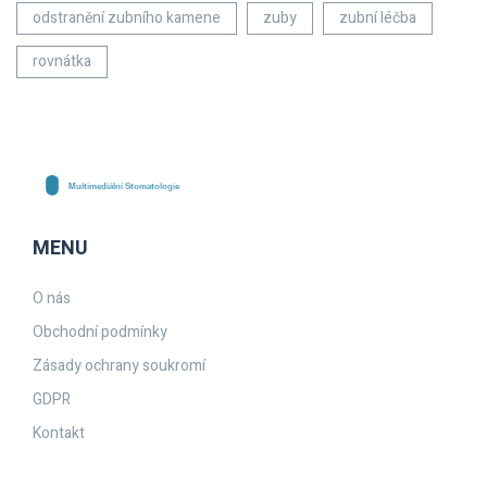
odstranění zubního kamene
zuby
zubní léčba
rovnátka
MENU
O nás
Obchodní podmínky
Zásady ochrany soukromí
GDPR
Kontakt