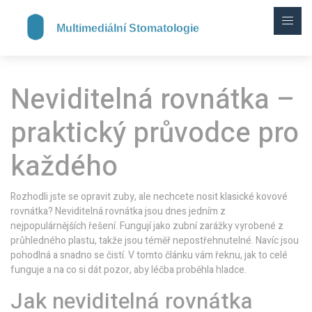
Neviditelná rovnátka –
praktický průvodce pro
každého
Rozhodli jste se opravit zuby, ale nechcete nosit klasické kovové
rovnátka? Neviditelná rovnátka jsou dnes jedním z
nejpopulárnějších řešení. Fungují jako zubní zarážky vyrobené z
průhledného plastu, takže jsou téměř nepostřehnutelné. Navíc jsou
pohodlná a snadno se čistí. V tomto článku vám řeknu, jak to celé
funguje a na co si dát pozor, aby léčba proběhla hladce.
Jak neviditelná rovnátka