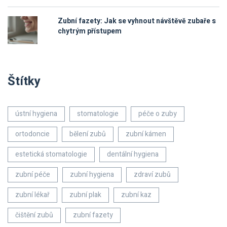
Zubní fazety: Jak se vyhnout návštěvě zubaře s
chytrým přístupem
Štítky
ústní hygiena
stomatologie
péče o zuby
ortodoncie
bělení zubů
zubní kámen
estetická stomatologie
dentální hygiena
zubní péče
zubní hygiena
zdraví zubů
zubní lékař
zubní plak
zubní kaz
čištění zubů
zubní fazety