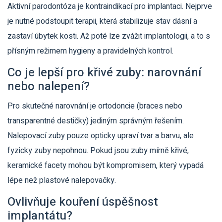
Aktivní parodontóza je kontraindikací pro implantaci. Nejprve
je nutné podstoupit terapii, která stabilizuje stav dásní a
zastaví úbytek kosti. Až poté lze zvážit implantologii, a to s
přísným režimem hygieny a pravidelných kontrol.
Co je lepší pro křivé zuby: narovnání
nebo nalepení?
Pro skutečné narovnání je ortodoncie (braces nebo
transparentné destičky) jediným správným řešením.
Nalepovací zuby pouze opticky upraví tvar a barvu, ale
fyzicky zuby nepohnou. Pokud jsou zuby mírně křivé,
keramické facety mohou být kompromisem, který vypadá
lépe než plastové nalepovačky.
Ovlivňuje kouření úspěšnost
implantátu?