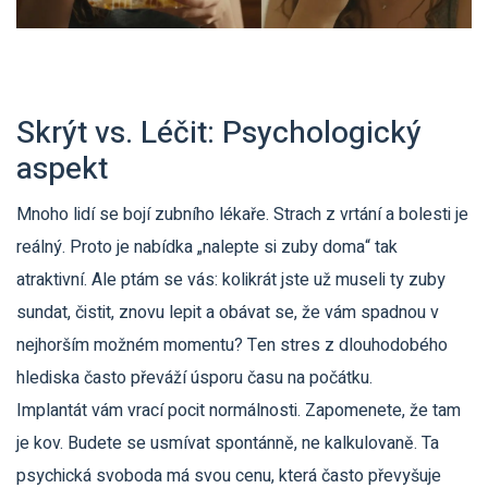
Skrýt vs. Léčit: Psychologický
aspekt
Mnoho lidí se bojí zubního lékaře. Strach z vrtání a bolesti je
reálný. Proto je nabídka „nalepte si zuby doma“ tak
atraktivní. Ale ptám se vás: kolikrát jste už museli ty zuby
sundat, čistit, znovu lepit a obávat se, že vám spadnou v
nejhorším možném momentu? Ten stres z dlouhodobého
hlediska často převáží úsporu času na počátku.
Implantát vám vrací pocit normálnosti. Zapomenete, že tam
je kov. Budete se usmívat spontánně, ne kalkulovaně. Ta
psychická svoboda má svou cenu, která často převyšuje