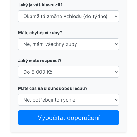
Jaký je váš hlavní cíl?
Máte chybějící zuby?
Jaký máte rozpočet?
Máte čas na dlouhodobou léčbu?
Vypočítat doporučení