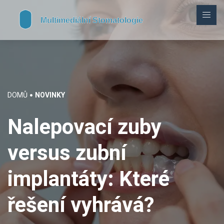
DOMŮ
NOVINKY
Nalepovací zuby
versus zubní
implantáty: Které
řešení vyhrává?