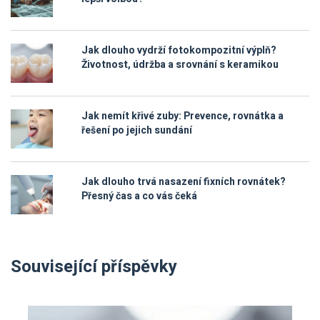
Jak dlouho vydrží fotokompozitní výplň?
Životnost, údržba a srovnání s keramikou
Jak nemít křivé zuby: Prevence, rovnátka a
řešení po jejich sundání
Jak dlouho trvá nasazení fixních rovnátek?
Přesný čas a co vás čeká
Související příspěvky