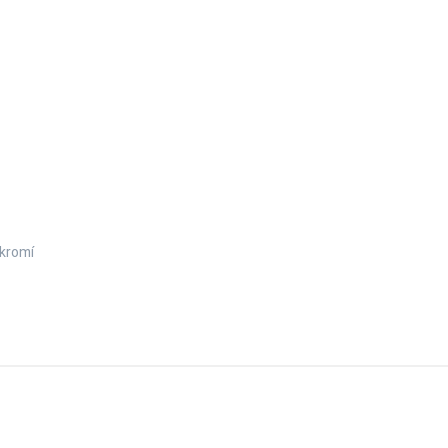
kromí