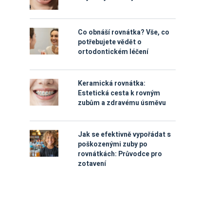
Co obnáší rovnátka? Vše, co
potřebujete vědět o
ortodontickém léčení
Keramická rovnátka:
Estetická cesta k rovným
zubům a zdravému úsměvu
Jak se efektivně vypořádat s
poškozenými zuby po
rovnátkách: Průvodce pro
zotavení