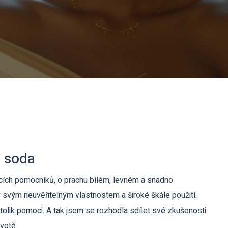
 soda
cích pomocníků, o prachu bílém, levném a snadno
 svým neuvěřitelným vlastnostem a široké škále použití.
tolik pomoci. A tak jsem se rozhodla sdílet své zkušenosti
votě.