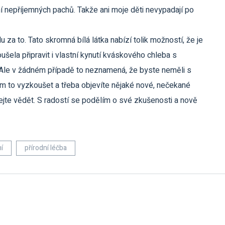
ní nepříjemných pachů. Takže ani moje děti nevypadají po
 za to. Tato skromná bílá látka nabízí tolik možností, že je
šela připravit i vlastní kynutí kváskového chleba s
h. Ale v žádném případě to neznamená, že byste neměli s
m to vyzkoušet a třeba objevíte nějaké nové, nečekané
 dejte vědět. S radostí se podělím o své zkušenosti a nově
í
přírodní léčba