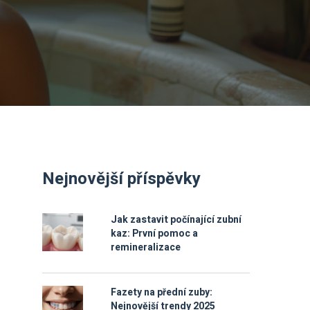
Nejnovější příspěvky
Jak zastavit počínající zubní
kaz: První pomoc a
remineralizace
Fazety na přední zuby:
Nejnovější trendy 2025