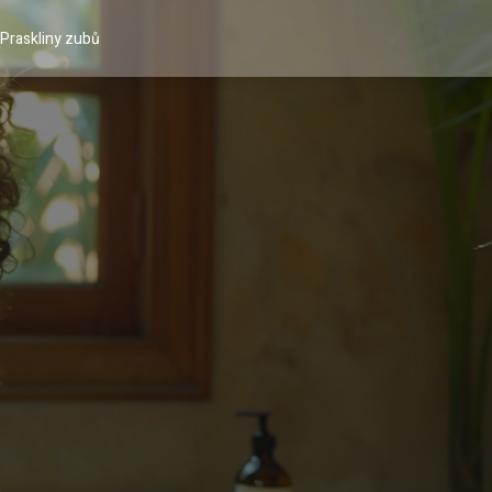
Praskliny zubů