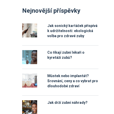
Nejnovější příspěvky
Jak sonický kartáček přispívá
k udržitelnosti: ekologická
volba pro zdravé zuby
Co říkají zubní lékaři o
kyretáži zubů?
Můstek nebo implantát?
Srovnání, ceny a co vybrat pro
dlouhodobé zdraví
Jak drží zubní náhrady?