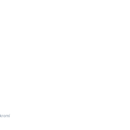
kromí