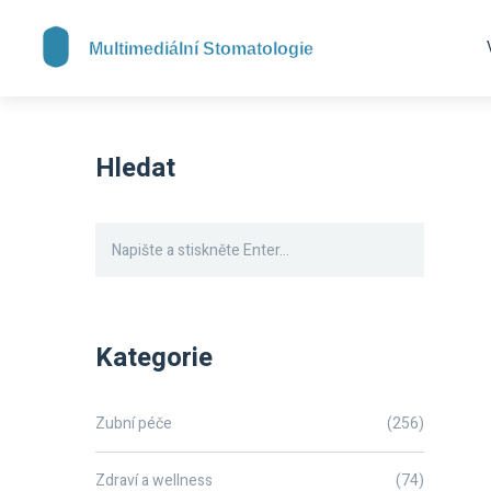
Hledat
Kategorie
Zubní péče
(256)
Zdraví a wellness
(74)