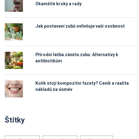
Okamžité kroky a rady
Jak postavení zubů ovlivňuje vaši osobnost
Přírodní léčba zánětu zubu: Alternativy k
antibiotikům
Kolik stojí kompozitní fazety? Ceník a realita
nákladů na úsměv
Štítky