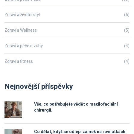
Zdraví a životní styl
(6)
Zdraví a Wellness
(5)
Zdraví a péče o zuby
(4)
Zdraví a fitness
(4)
Nejnovější příspěvky
Vše, co potřebujete vědět o maxilofaciální
chirurgii.
Co dělat, když se odlepí zámek na rovnátkách: