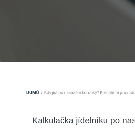
DOMŮ
Kdy jíst po nasazení korunky? Kompletní průvod
Kalkulačka jídelníku po na