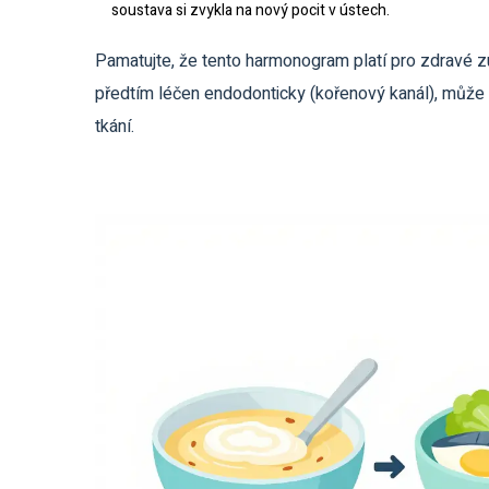
soustava si zvykla na nový pocit v ústech.
Pamatujte, že tento harmonogram platí pro zdravé 
předtím léčen endodonticky (kořenový kanál), může 
tkání.