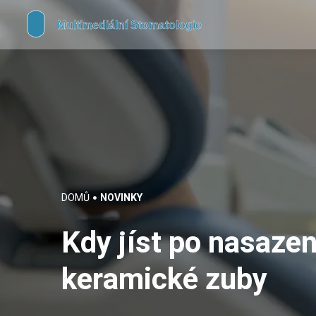
DOMŮ
NOVINKY
Kdy jíst po nasaze
keramické zuby