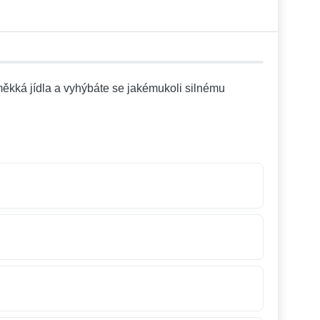
 měkká jídla a vyhýbáte se jakémukoli silnému