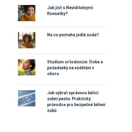
Jak jíst s Neviditelnymi
Rovnatky?
Na co pomaha jedlá soda?
Studium ortodoncie: Doba a
požadavky na vzdělání v
oboru
Jak vybrat správnou bělící
zubní pastu: Praktický
průvodce pro bezpečné bělení
zubů