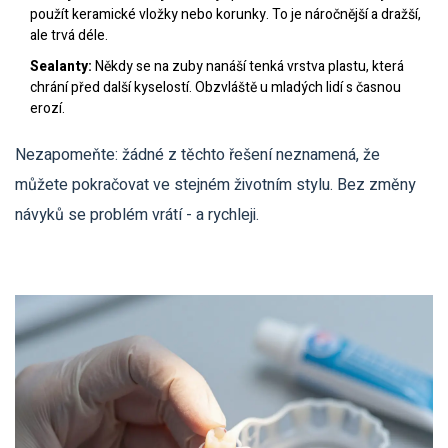
použít keramické vložky nebo korunky. To je náročnější a dražší,
ale trvá déle.
Sealanty:
Někdy se na zuby nanáší tenká vrstva plastu, která
chrání před další kyselostí. Obzvláště u mladých lidí s časnou
erozí.
Nezapomeňte: žádné z těchto řešení neznamená, že
můžete pokračovat ve stejném životním stylu. Bez změny
návyků se problém vrátí - a rychleji.