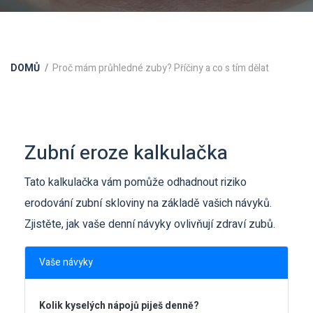
DOMŮ
Proč mám průhledné zuby? Příčiny a co s tím dělat
Zubní eroze kalkulačka
Tato kalkulačka vám pomůže odhadnout riziko
erodování zubní skloviny na základě vašich návyků.
Zjistěte, jak vaše denní návyky ovlivňují zdraví zubů.
Vaše návyky
Kolik kyselých nápojů piješ denně?