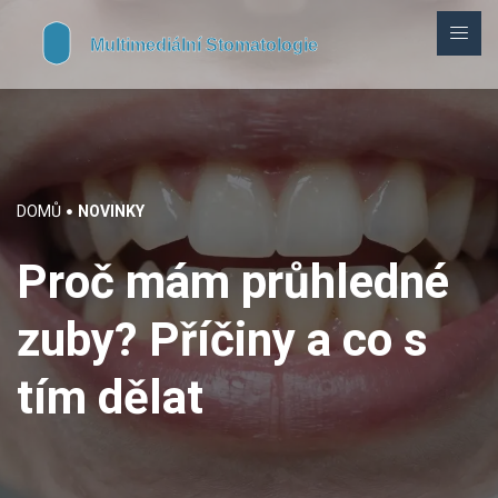
DOMŮ
NOVINKY
Proč mám průhledné
zuby? Příčiny a co s
tím dělat