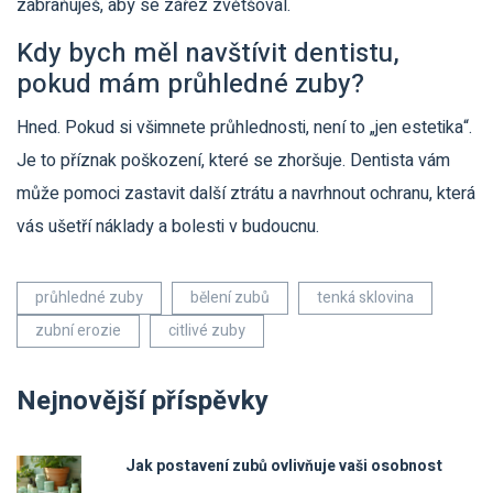
zabraňuješ, aby se zářez zvětšoval.
Kdy bych měl navštívit dentistu,
pokud mám průhledné zuby?
Hned. Pokud si všimnete průhlednosti, není to „jen estetika“.
Je to příznak poškození, které se zhoršuje. Dentista vám
může pomoci zastavit další ztrátu a navrhnout ochranu, která
vás ušetří náklady a bolesti v budoucnu.
průhledné zuby
bělení zubů
tenká sklovina
zubní erozie
citlivé zuby
Nejnovější příspěvky
Jak postavení zubů ovlivňuje vaši osobnost