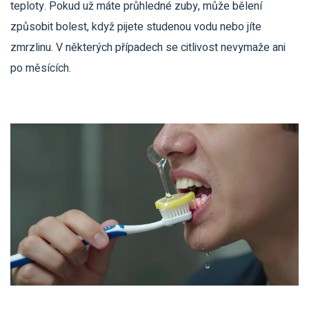
teploty. Pokud už máte průhledné zuby, může bělení
způsobit bolest, když pijete studenou vodu nebo jíte
zmrzlinu. V některých případech se citlivost nevymaže ani
po měsících.