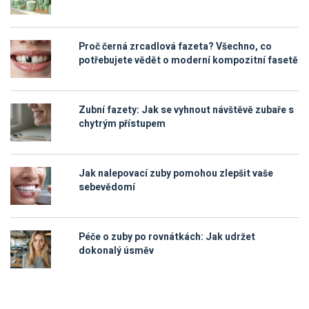
Proč černá zrcadlová fazeta? Všechno, co
potřebujete vědět o moderní kompozitní fasetě
Zubní fazety: Jak se vyhnout návštěvě zubaře s
chytrým přístupem
Jak nalepovací zuby pomohou zlepšit vaše
sebevědomí
Péče o zuby po rovnátkách: Jak udržet
dokonalý úsměv