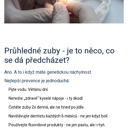
Průhledné zuby - je to něco, co
se dá předcházet?
Ano. A to i když máte genetickou náchylnost.
Nejlepší prevence je jednoduchá:
Pijte vodu. Většinu dní.
Neřešte „zdravé“ kyselé nápoje - i ty škodí.
Čistěte zuby 2x denně, ale ne hned po jídle.
Navštěvujte dentistu každých 6 měsíců - ne jen když bolí.
Používejte fluoridové produkty - ne jen pastu, ale i rtyň.