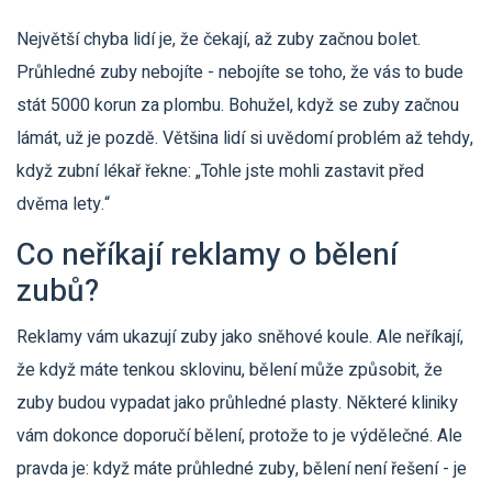
Největší chyba lidí je, že čekají, až zuby začnou bolet.
Průhledné zuby nebojíte - nebojíte se toho, že vás to bude
stát 5000 korun za plombu. Bohužel, když se zuby začnou
lámát, už je pozdě. Většina lidí si uvědomí problém až tehdy,
když zubní lékař řekne: „Tohle jste mohli zastavit před
dvěma lety.“
Co neříkají reklamy o bělení
zubů?
Reklamy vám ukazují zuby jako sněhové koule. Ale neříkají,
že když máte tenkou sklovinu, bělení může způsobit, že
zuby budou vypadat jako průhledné plasty. Některé kliniky
vám dokonce doporučí bělení, protože to je výdělečné. Ale
pravda je: když máte průhledné zuby, bělení není řešení - je