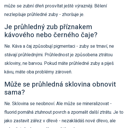
může se zubní dřeň prosvítat ještě výrazněji. Bělení
nezlepšuje průhledné zuby - zhoršuje je.
Je průhledný zub příznakem
kávového nebo černého čaje?
Ne. Káva a čaj způsobují pigmentaci - zuby se tmaví, ne
stávají průhlednými. Průhlednost je způsobena ztrátou
skloviny, ne barvou. Pokud máte průhledné zuby a piješ
kávu, máte oba problémy zároveň.
Může se průhledná sklovina obnovit
sama?
Ne. Sklovina se neobnoví. Ale může se mineralizovat -
fluorid pomáhá ztuhnout povrch a zpomalit další ztrátu. Je to
jako zastavit zářez v dřevě - nezakládáš nové dřevo, ale