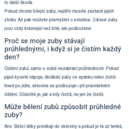
to další škoda.
Pokud chcete bílejší zuby, nejdřív musíte zastavit jejich
ztrátu. Až pak můžete přemýšlet o estetice. Zdravé zuby
jsou vždy krásnější než bílé, ale poškozené.
Proč se moje zuby stávají
průhlednými, i když si je čistím každý
den?
Čištění zubů samo o sobě nezabrání průhlednosti. Pokud
piješ kyselé nápoje, škrábáš zuby ve spánku nebo čistíš
hned po jídle, sklovina se poškozuje i při pravidelném
čištění. Důležité je, jak a kdy čistíš, ne jen že čistíš.
Může bělení zubů způsobit průhledné
zuby?
Ano. Bělicí látky pronikají do skloviny a pokud je ta už tenká,