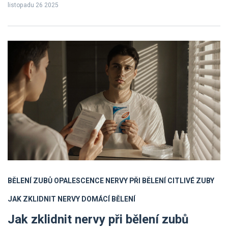
listopadu 26 2025
BĚLENÍ ZUBŮ OPALESCENCE
NERVY PŘI BĚLENÍ
CITLIVÉ ZUBY
JAK ZKLIDNIT NERVY
DOMÁCÍ BĚLENÍ
Jak zklidnit nervy při bělení zubů