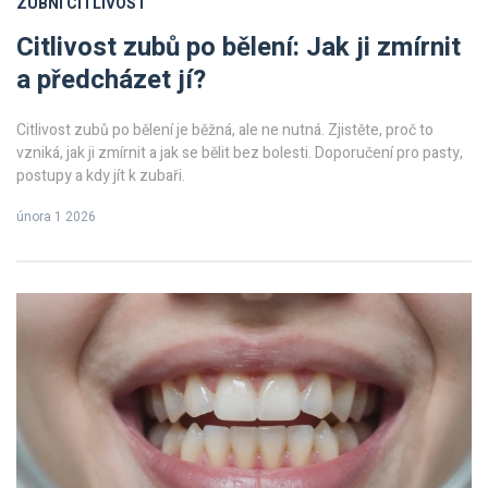
ZUBNÍ CITLIVOST
Citlivost zubů po bělení: Jak ji zmírnit
a předcházet jí?
Citlivost zubů po bělení je běžná, ale ne nutná. Zjistěte, proč to
vzniká, jak ji zmírnit a jak se bělit bez bolesti. Doporučení pro pasty,
postupy a kdy jít k zubaři.
února 1 2026