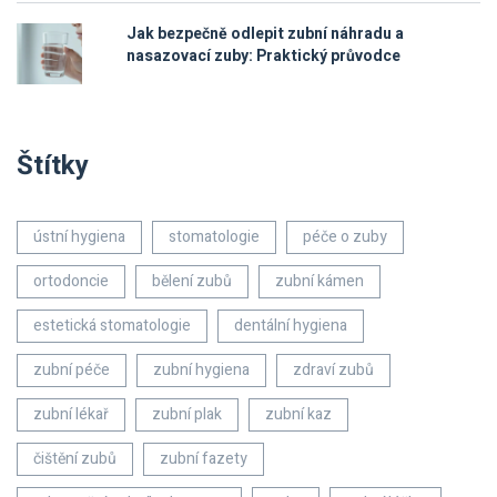
Jak bezpečně odlepit zubní náhradu a
nasazovací zuby: Praktický průvodce
Štítky
ústní hygiena
stomatologie
péče o zuby
ortodoncie
bělení zubů
zubní kámen
estetická stomatologie
dentální hygiena
zubní péče
zubní hygiena
zdraví zubů
zubní lékař
zubní plak
zubní kaz
čištění zubů
zubní fazety