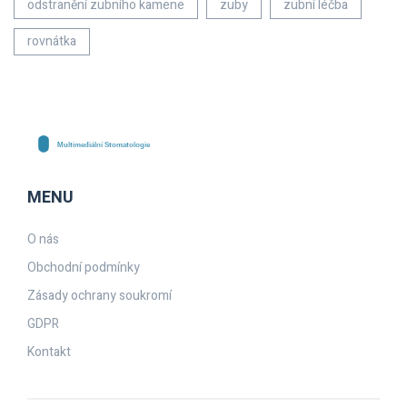
odstranění zubního kamene
zuby
zubní léčba
rovnátka
MENU
O nás
Obchodní podmínky
Zásady ochrany soukromí
GDPR
Kontakt