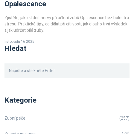
Opalescence
Zjistěte, jak zklidnit nervy při bělení zubů Opalescence bez bolesti a
stresu. Praktické tipy, co dělat při citlivosti, jak dlouho trvá výsledek
a jak udržet bílé zuby.
listopadu 16 2025
Hledat
Kategorie
Zubní péče
(257)
Zdraví a wellness
(74)