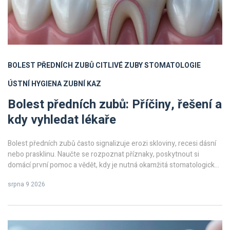
BOLEST PŘEDNÍCH ZUBŮ
CITLIVÉ ZUBY
STOMATOLOGIE
ÚSTNÍ HYGIENA
ZUBNÍ KAZ
Bolest předních zubů: Příčiny, řešení a
kdy vyhledat lékaře
Bolest předních zubů často signalizuje erozi skloviny, recesi dásní
nebo prasklinu. Naučte se rozpoznat příznaky, poskytnout si
domácí první pomoc a vědět, kdy je nutná okamžitá stomatologická
intervence.
srpna 9 2026