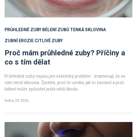
PRŮHLEDNÉ ZUBY
BĚLENÍ ZUBŮ
TENKÁ SKLOVINA
ZUBNÍ EROZIE
CITLIVÉ ZUBY
Proč mám průhledné zuby? Příčiny a
co s tím dělat
Průhledné zuby nejsou jen estetický problém - znamenají, že se
vám tenčí sklovina. Zjistěte, proč to vzniká, jak to zastavit a proč
bělení může způsobit ještě větší škodu.
ledna 29 2026