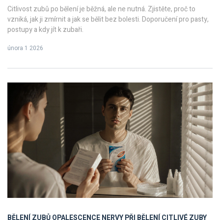
Citlivost zubů po bělení je běžná, ale ne nutná. Zjistěte, proč to
vzniká, jak ji zmírnit a jak se bělit bez bolesti. Doporučení pro pasty,
postupy a kdy jít k zubaři.
února 1 2026
BĚLENÍ ZUBŮ OPALESCENCE
NERVY PŘI BĚLENÍ
CITLIVÉ ZUBY