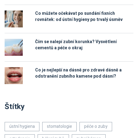
Co můžete očekávat po sundání fixních
rovnátek: od ústní hygieny po trvalý úsměv
Čím se nalepí zubní korunka? Vysvětlení
cementů a péče o okraj
Co je nejlepší na dásně pro zdravé dásně a
odstranění zubního kamene pod dásní?
Štítky
ústní hygiena
stomatologie
péče o zuby