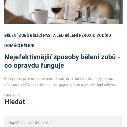
BĚLENÍ ZUBŮ
BĚLÍCÍ PASTA
LED BĚLENÍ
PEROXID VODÍKU
DOMÁCÍ BĚLENÍ
Nejefektivnější způsoby bělení zubů -
co opravdu funguje
Kompletní průvodce bělením zubů: srovnání metod, tipy, cena,
účinnost a FAQ. Zjistěte, co funguje nejlépe a jak předejít citlivosti.
října 5 2025
Hledat