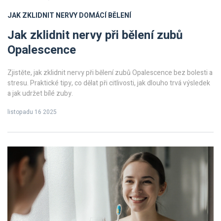
JAK ZKLIDNIT NERVY
DOMÁCÍ BĚLENÍ
Jak zklidnit nervy při bělení zubů
Opalescence
Zjistěte, jak zklidnit nervy při bělení zubů Opalescence bez bolesti a
stresu. Praktické tipy, co dělat při citlivosti, jak dlouho trvá výsledek
a jak udržet bílé zuby.
listopadu 16 2025