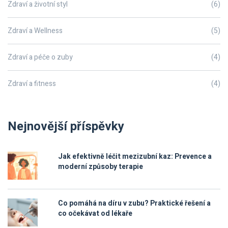
Zdraví a životní styl
(6)
Zdraví a Wellness
(5)
Zdraví a péče o zuby
(4)
Zdraví a fitness
(4)
Nejnovější příspěvky
Jak efektivně léčit mezizubní kaz: Prevence a
moderní způsoby terapie
Co pomáhá na díru v zubu? Praktické řešení a
co očekávat od lékaře