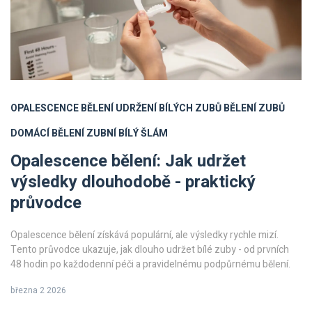
OPALESCENCE BĚLENÍ
UDRŽENÍ BÍLÝCH ZUBŮ
BĚLENÍ ZUBŮ
DOMÁCÍ BĚLENÍ
ZUBNÍ BÍLÝ ŠLÁM
Opalescence bělení: Jak udržet
výsledky dlouhodobě - praktický
průvodce
Opalescence bělení získává populární, ale výsledky rychle mizí.
Tento průvodce ukazuje, jak dlouho udržet bílé zuby - od prvních
48 hodin po každodenní péči a pravidelnému podpůrnému bělení.
března 2 2026