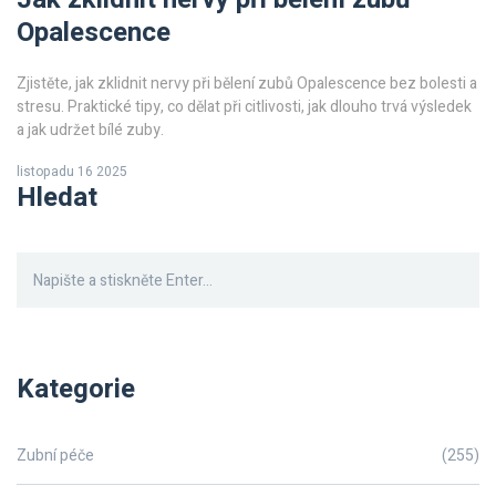
Opalescence
Zjistěte, jak zklidnit nervy při bělení zubů Opalescence bez bolesti a
stresu. Praktické tipy, co dělat při citlivosti, jak dlouho trvá výsledek
a jak udržet bílé zuby.
listopadu 16 2025
Hledat
Kategorie
Zubní péče
(255)