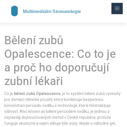
Bělení zubů
Opalescence: Co to je
a proč ho doporučují
zubní lékaři
Co je
bělení zubů Opalescence
,
je to systém bělení zubů vyvinutý
pro domácí i klinické použití, který kombinuje bezpečnou
koncentraci peroxidu vodíku s technologií, která minimalizuje
citlivost
. Also known as
bělení peroxidem vodíku
, je jednou z
nejčastěji doporučovaných metod v České republice, protože
funguje skutečně a nejen slibuje bílé zuby.
Nejde o náhodný gel,