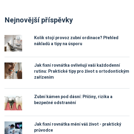
Nejnovější příspěvky
Kolik stojí provoz zubní ordinace? Přehled
nákladů a tipy na úsporu
Jak fixní rovnátka ovlivňují vaši každodenní
rutinu: Praktické tipy pro život s ortodontickým
zařízením
Zubní kámen pod dásní: Příčiny, rizika a
bezpečné odstranění
Jak fixní rovnátka mění váš život - praktický
průvodce