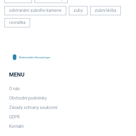
odstranění zubního kamene
zuby
zubní léčba
rovnátka
MENU
O nás
Obchodní podmínky
Zásady ochrany soukromí
GDPR
Kontakt