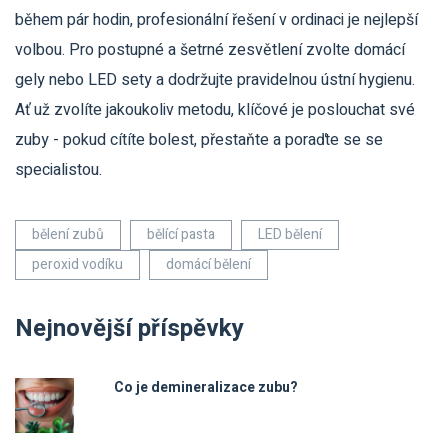
během pár hodin, profesionální řešení v ordinaci je nejlepší
volbou. Pro postupné a šetrné zesvětlení zvolte domácí
gely nebo LED sety a dodržujte pravidelnou ústní hygienu.
Ať už zvolíte jakoukoliv metodu, klíčové je poslouchat své
zuby - pokud cítíte bolest, přestaňte a poraďte se se
specialistou.
bělení zubů
bělící pasta
LED bělení
peroxid vodíku
domácí bělení
Nejnovější příspěvky
Co je demineralizace zubu?