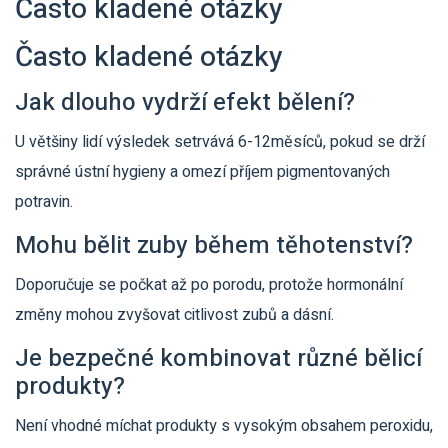
Často kladené otázky
Často kladené otázky
Jak dlouho vydrží efekt bělení?
U většiny lidí výsledek setrvává 6-12měsíců, pokud se drží
správné ústní hygieny a omezí příjem pigmentovaných
potravin.
Mohu bělit zuby během těhotenství?
Doporučuje se počkat až po porodu, protože hormonální
změny mohou zvyšovat citlivost zubů a dásní.
Je bezpečné kombinovat různé bělicí
produkty?
Není vhodné míchat produkty s vysokým obsahem peroxidu,