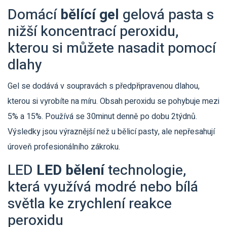
Domácí
bělící gel
gelová pasta s
nižší koncentrací peroxidu,
kterou si můžete nasadit pomocí
dlahy
Gel se dodává v soupravách s předpřipravenou dlahou,
kterou si vyrobíte na míru. Obsah peroxidu se pohybuje mezi
5% a 15%. Používá se 30minut denně po dobu 2týdnů.
Výsledky jsou výraznější než u bělicí pasty, ale nepřesahují
úroveň profesionálního zákroku.
LED
LED bělení
technologie,
která využívá modré nebo bílá
světla ke zrychlení reakce
peroxidu