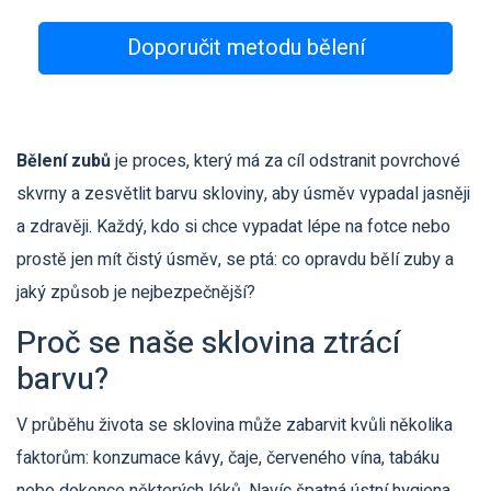
Doporučit metodu bělení
Bělení zubů
je proces, který má za cíl odstranit povrchové
skvrny a zesvětlit barvu skloviny, aby úsměv vypadal jasněji
a zdravěji
. Každý, kdo si chce vypadat lépe na fotce nebo
prostě jen mít čistý úsměv, se ptá: co opravdu bělí zuby a
jaký způsob je nejbezpečnější?
Proč se naše sklovina ztrácí
barvu?
V průběhu života se sklovina může zabarvit kvůli několika
faktorům: konzumace kávy, čaje, červeného vína, tabáku