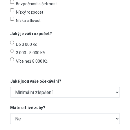
Bezpečnost a šetrnost
Nízký rozpočet
Nízká citlivost
Jaký je váš rozpočet?
Do 3 000 Kč
3 000 - 8 000 Kč
Více než 8 000 Kč
Jaké jsou vaše očekávání?
Máte citlivé zuby?