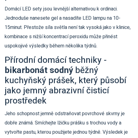
Domácí LED sety jsou levnější alternativou k ordinaci.
Jednoduše nanesete gel a nasadíte LED lampu na 10-
15minut. Přestože síla světla není tak vysoká jako v klinice,
kombinace s nižší koncentrací peroxidu může přinést
uspokojivé výsledky během několika týdnů.
Přírodní domácí techniky -
bikarbonát sodný
běžný
kuchyňský prášek, který působí
jako jemný abrazivní čisticí
prostředek
Jeho schopnost jemně odstraňovat povrchové skvrny je
dobře známá. Smíchejte lžičku prášku s trochou vody a
vytvořte pastu, kterou použijete jednou týdně. Výsledek je