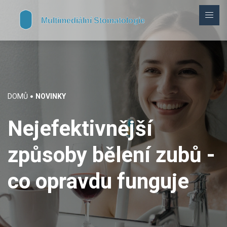
DOMŮ
NOVINKY
Nejefektivnější
způsoby bělení zubů -
co opravdu funguje