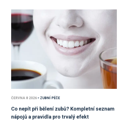
ČERVNA 8 2026
ZUBNÍ PÉČE
Co nepít při bělení zubů? Kompletní seznam
nápojů a pravidla pro trvalý efekt