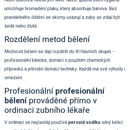
nebo dokonce některých léků. Navíc špatná ústní hygiena
umožňuje hromadění plaku, který absorbuje barviva. Bez
pravidelného čištění se skvrny usazují a zuby se zdají být
šedé nebo žluté.
Rozdělení metod bělení
Možnosti bělení se dají rozdělit do tří hlavních skupin -
profesionální klinické, domácí s použitím chemických
přípravků a přírodní domácí techniky. Každá má své výhody i
omezení.
Profesionální
profesionální
bělení
prováděné přímo v
ordinaci zubního lékaře
V ordinaci se nejčastěji používá
peroxid vodíku
silný bělicí