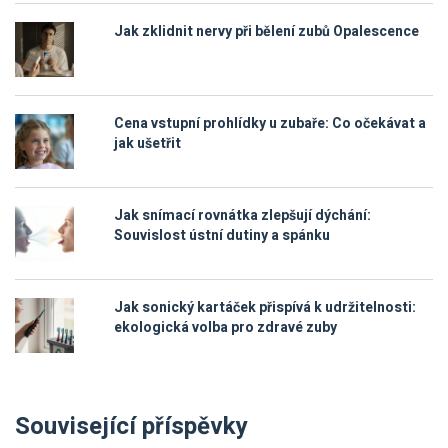
Jak zklidnit nervy při bělení zubů Opalescence
Cena vstupní prohlídky u zubaře: Co očekávat a
jak ušetřit
Jak snímací rovnátka zlepšují dýchání:
Souvislost ústní dutiny a spánku
Jak sonický kartáček přispívá k udržitelnosti:
ekologická volba pro zdravé zuby
Související příspěvky