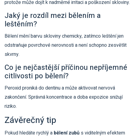
protože může dojít k nadměrné irritaci a poškození skloviny.
Jaký je rozdíl mezi bělením a
leštěním?
Bělení mění barvu skloviny chemicky, zatímco leštění jen
odstraňuje povrchové nerovnosti a není schopno zesvětlit
skvrny.
Co je nejčastější příčinou nepříjemné
citlivosti po bělení?
Peroxid proniká do dentinu a může aktivovat nervová
zakončení. Správná koncentrace a doba expozice snižují
riziko.
Závěrečný tip
Pokud hledáte rychlý a
bělení zubů
s viditelným efektem