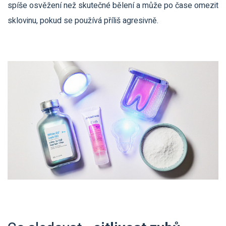
spíše osvěžení než skutečné bělení a může po čase omezit
sklovinu, pokud se používá příliš agresivně.