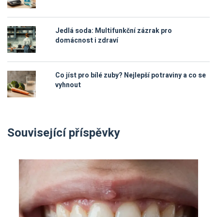
Jedlá soda: Multifunkční zázrak pro
domácnost i zdraví
Co jíst pro bílé zuby? Nejlepší potraviny a co se
vyhnout
Související příspěvky