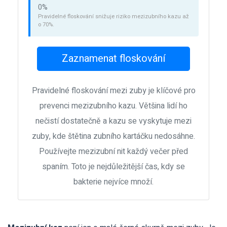
0%
Pravidelné floskování snižuje riziko mezizubního kazu až
o 70%.
Zaznamenat floskování
Pravidelné floskování mezi zuby je klíčové pro
prevenci mezizubního kazu. Většina lidí ho
nečistí dostatečně a kazu se vyskytuje mezi
zuby, kde štětina zubního kartáčku nedosáhne.
Používejte mezizubní nit každý večer před
spaním. Toto je nejdůležitější čas, kdy se
bakterie nejvíce množí.