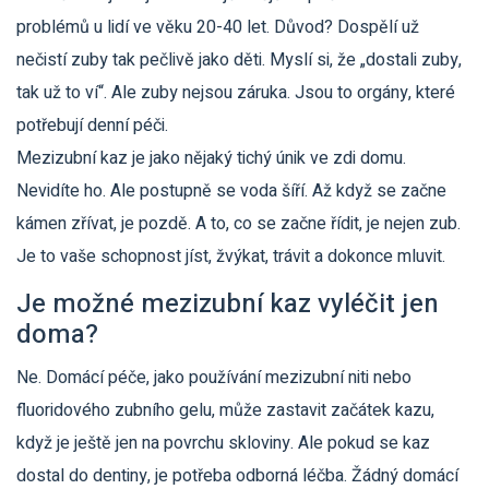
problémů u lidí ve věku 20-40 let. Důvod? Dospělí už
nečistí zuby tak pečlivě jako děti. Myslí si, že „dostali zuby,
tak už to ví“. Ale zuby nejsou záruka. Jsou to orgány, které
potřebují denní péči.
Mezizubní kaz je jako nějaký tichý únik ve zdi domu.
Nevidíte ho. Ale postupně se voda šíří. Až když se začne
kámen zřívat, je pozdě. A to, co se začne řídit, je nejen zub.
Je to vaše schopnost jíst, žvýkat, trávit a dokonce mluvit.
Je možné mezizubní kaz vyléčit jen
doma?
Ne. Domácí péče, jako používání mezizubní niti nebo
fluoridového zubního gelu, může zastavit začátek kazu,
když je ještě jen na povrchu skloviny. Ale pokud se kaz
dostal do dentiny, je potřeba odborná léčba. Žádný domácí