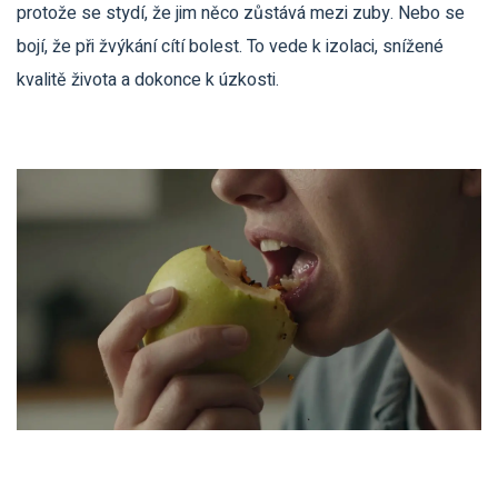
protože se stydí, že jim něco zůstává mezi zuby. Nebo se
bojí, že při žvýkání cítí bolest. To vede k izolaci, snížené
kvalitě života a dokonce k úzkosti.