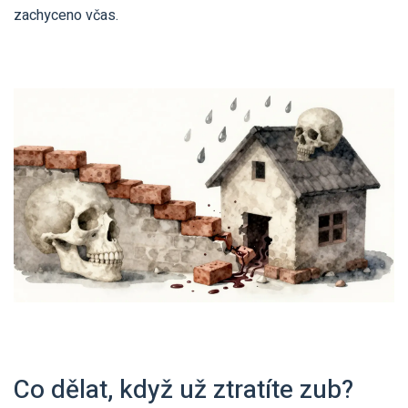
zachyceno včas.
Co dělat, když už ztratíte zub?