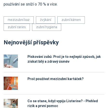
používání se sníží o 70 % a více.
mezizubní kaz
žvýkání
zubní kámen
zubní caries
zubní hygiena
Nejnovější příspěvky
Pískování zubů: Proč je to nejlepší způsob, jak
získat bílý a zdravý úsměv
Proč používat mezizubní kartáček?
Co se stane, když vypiju Listerine? - Přehled
rizik a první pomoc