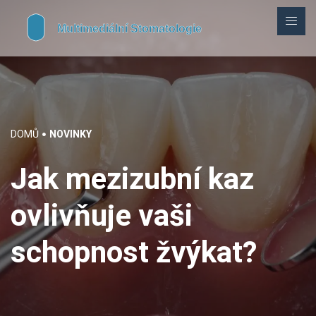
DOMŮ
NOVINKY
Jak mezizubní kaz
ovlivňuje vaši
schopnost žvýkat?