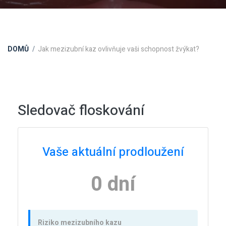
DOMŮ
Jak mezizubní kaz ovlivňuje vaši schopnost žvýkat?
Sledovač floskování
Vaše aktuální prodloužení
0 dní
Riziko mezizubního kazu