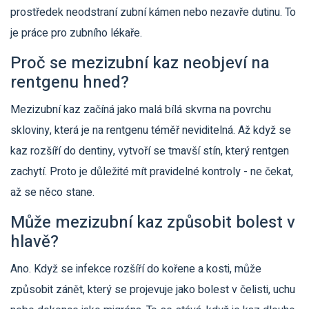
prostředek neodstraní zubní kámen nebo nezavře dutinu. To
je práce pro zubního lékaře.
Proč se mezizubní kaz neobjeví na
rentgenu hned?
Mezizubní kaz začíná jako malá bílá skvrna na povrchu
skloviny, která je na rentgenu téměř neviditelná. Až když se
kaz rozšíří do dentiny, vytvoří se tmavší stín, který rentgen
zachytí. Proto je důležité mít pravidelné kontroly - ne čekat,
až se něco stane.
Může mezizubní kaz způsobit bolest v
hlavě?
Ano. Když se infekce rozšíří do kořene a kosti, může
způsobit zánět, který se projevuje jako bolest v čelisti, uchu