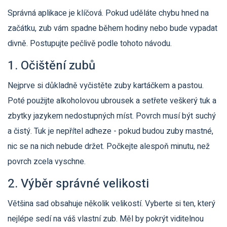
Správná aplikace je klíčová. Pokud uděláte chybu hned na
začátku, zub vám spadne během hodiny nebo bude vypadat
divně. Postupujte pečlivě podle tohoto návodu.
1. Očištění zubů
Nejprve si důkladně vyčistěte zuby kartáčkem a pastou.
Poté použijte alkoholovou ubrousek a setřete veškerý tuk a
zbytky jazykem nedostupných míst. Povrch musí být suchý
a čistý. Tuk je nepřítel adheze - pokud budou zuby mastné,
nic se na nich nebude držet. Počkejte alespoň minutu, než
povrch zcela vyschne.
2. Výběr správné velikosti
Většina sad obsahuje několik velikostí. Vyberte si ten, který
nejlépe sedí na váš vlastní zub. Měl by pokrýt viditelnou