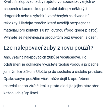
Kvalitní nalepovací zuby najdete ve specializovaných e-
shopech s kosmetikou pro ústní dutinu, v některých
drogeriích nebo u výrobků zaměřených na divadelní
rekvizity. Hledejte značky, které uvádějí bezpečnost
materiálu pro kontakt s ústní dutinou (food-grade plastic).
Vyhněte se nejlevnějším produktům bez uvedení složení.
Lze nalepovací zuby znovu použít?
Ano, většina nalepovacích zubů je víceúčelová. Po
odstranění je důkladně vyčistěte teplou vodou a případně
jemným kartáčkem. Uložte je do suchého a čistého prostoru.
Opakovaným použitím však může dojít k opotřebení
materiálu nebo ztrátě lesku, proto sledujte jejich stav před
každou další aplikací.