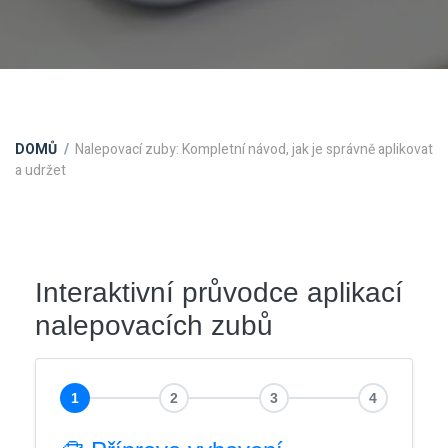
DOMŮ
Nalepovací zuby: Kompletní návod, jak je správně aplikovat
a udržet
Interaktivní průvodce aplikací
nalepovacích zubů
1
2
3
4