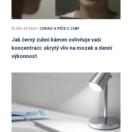
ŘÍJNA 29 2025
ZDRAVÍ A PÉČE O ZUBY
Jak černý zubní kámen ovlivňuje vaši
koncentraci: skrytý vliv na mozek a denní
výkonnost