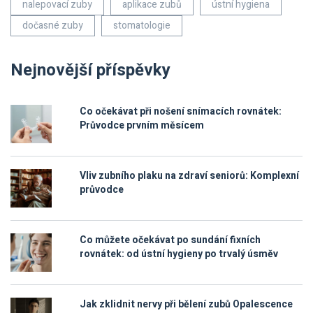
nalepovací zuby
aplikace zubů
ústní hygiena
dočasné zuby
stomatologie
Nejnovější příspěvky
Co očekávat při nošení snímacích rovnátek:
Průvodce prvním měsícem
Vliv zubního plaku na zdraví seniorů: Komplexní
průvodce
Co můžete očekávat po sundání fixních
rovnátek: od ústní hygieny po trvalý úsměv
Jak zklidnit nervy při bělení zubů Opalescence