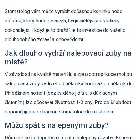
Stomatolog vám může vyrobit dočasnou korunku nebo
můstek, který bude pevnější, hygieničtější a esteticky
dokonalejší. I když je to dražší, je to investice do vašeho
dlouhodobého zdraví a sebevědomí.
Jak dlouho vydrží nalepovací zuby na
místě?
V závislosti na kvalitě materiálu a způsobu aplikace mohou
nalepovací zuby vydržet od několika hodin až po několik dní.
Při běžném nošení (bez tvrdého jídla a s důkladným
čištěním) lze očekávat životnost 1-3 dny. Pro delší období
doporučujeme odbornou stomatologickou náhradu.
Můžu spát s nalepenými zuby?
Důrazně se nedoporučuje spát s nalepenými zuby. Během