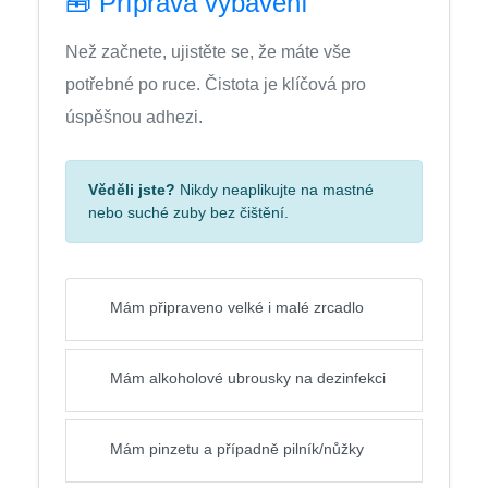
🧰 Příprava vybavení
Než začnete, ujistěte se, že máte vše
potřebné po ruce. Čistota je klíčová pro
úspěšnou adhezi.
Věděli jste?
Nikdy neaplikujte na mastné
nebo suché zuby bez čištění.
Mám připraveno velké i malé zrcadlo
Mám alkoholové ubrousky na dezinfekci
Mám pinzetu a případně pilník/nůžky