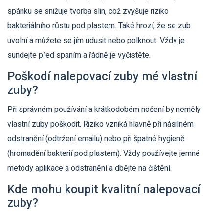
spánku se snižuje tvorba slin, což zvyšuje riziko
bakteriálního růstu pod plastem. Také hrozí, že se zub
uvolní a můžete se jím udusit nebo polknout. Vždy je
sundejte před spaním a řádně je vyčistěte.
Poškodí nalepovací zuby mé vlastní
zuby?
Při správném používání a krátkodobém nošení by neměly
vlastní zuby poškodit. Riziko vzniká hlavně při násilném
odstranění (odtržení emailu) nebo při špatné hygieně
(hromadění bakterií pod plastem). Vždy používejte jemné
metody aplikace a odstranění a dbějte na čištění.
Kde mohu koupit kvalitní nalepovací
zuby?