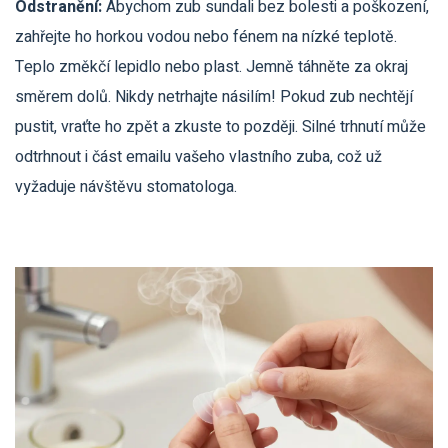
Odstranění:
Abychom zub sundali bez bolesti a poškození,
zahřejte ho horkou vodou nebo fénem na nízké teplotě.
Teplo změkčí lepidlo nebo plast. Jemně táhněte za okraj
směrem dolů. Nikdy netrhajte násilím! Pokud zub nechtějí
pustit, vraťte ho zpět a zkuste to později. Silné trhnutí může
odtrhnout i část emailu vašeho vlastního zuba, což už
vyžaduje návštěvu stomatologa.