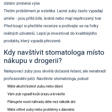
čištění zmíněná výše.
Třetím problémem je estetika. Lacné zuby často vypadají
uměle - jsou příliš bílé, lesklé nebo mají nepřirozený tvar.
Před koupí si přečtěte recenze a podívejte se na fotky
reálných uživatelů. Lepší je investovat do kvalitnějšího
produktu, který vypadá přirozeně.
Kdy navštívit stomatologa místo
nákupu v drogerii?
Nalepovací zuby jsou skvělá dočasná řešení, ale nenahradí
profesionální péči. Navštivte stomatologa, pokud:
Máte akutní bolest zubu nebo dásní.
Vám zub vypadl kvůli úrazu a krvácíte.
Plánujete nosit náhradu déle než několik dní.
Máte citlivé zuby nebo problémy s dásněmi.