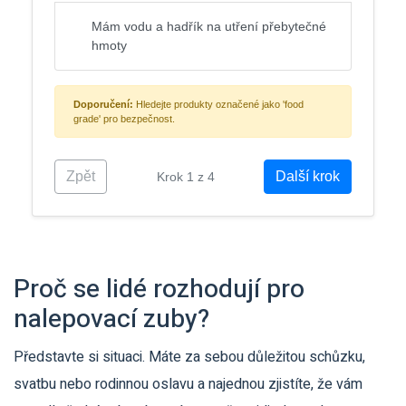
Mám vodu a hadřík na utření přebytečné
hmoty
Doporučení:
Hledejte produkty označené jako 'food
grade' pro bezpečnost.
Zpět
Další krok
Krok 1 z 4
Proč se lidé rozhodují pro
nalepovací zuby?
Představte si situaci. Máte za sebou důležitou schůzku,
svatbu nebo rodinnou oslavu a najednou zjistíte, že vám