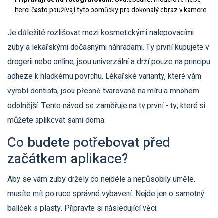
herci často používají tyto pomůcky pro dokonalý obraz v kamere.
Je důležité rozlišovat mezi kosmetickými nalepovacími
zuby a lékařskými dočasnými náhradami. Ty první kupujete v
drogerii nebo online, jsou univerzální a drží pouze na principu
adheze k hladkému povrchu. Lékařské varianty, které vám
vyrobí dentista, jsou přesně tvarované na míru a mnohem
odolnější. Tento návod se zaměřuje na ty první - ty, které si
můžete aplikovat sami doma.
Co budete potřebovat před
začátkem aplikace?
Aby se vám zuby držely co nejdéle a nepůsobily uměle,
musíte mít po ruce správné vybavení. Nejde jen o samotný
balíček s plasty. Připravte si následující věci: