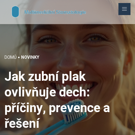
DOMŮ
NOVINKY
Jak zubní plak
ovlivňuje dech:
příčiny, prevence a
řešení