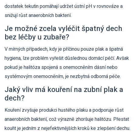
dostatek tekutin pomáhají udržet ústní pH v rovnováze a
snižují růst anaerobních bakterií.
Je možné zcela vyléčit špatný dech
bez léčby u zubaře?
V mírných případech, kdy je příčinou pouze plak a špatná
hygiena, lze problém vyřešit důslednou domácí péčí. Avšak
pokud je halitóza spojená s onemocněním dásní nebo
systémovým onemocněním, je nezbytná odborná péče.
Jaký vliv má kouření na zubní plak a
dech?
Kouření zvyšuje produkci hustého plaku a podporuje růst
anaerobních bakterií, což výrazně zhoršuje halitózu. Přestat
kouřit je jedním z nejefektivnějších kroků ke zlepšení dechu.