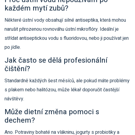
každém mytí zubů?
Některé ústní vody obsahují silné antiseptika, která mohou
narušit přirozenou rovnováhu ústní mikroflóry. Ideální je
střídat antiseptickou vodu s fluoridovou, nebo ji používat jen
po jídle.
Jak často se dělá profesionální
čištění?
Standardně každých šest měsíců, ale pokud máte problémy
s plakem nebo halitózou, může lékař doporučit častější
návštěvy.
Může dietní změna pomoci s
dechem?
Ano. Potraviny bohaté na vlákninu, jogurty s probiotiky a