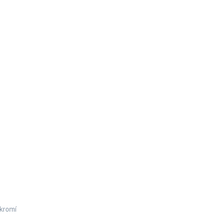
kromí