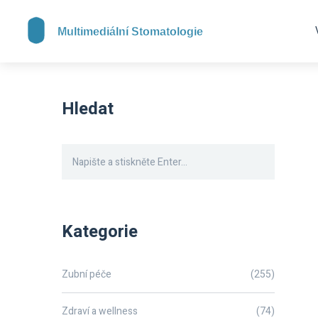
Hledat
Kategorie
Zubní péče
(255)
Zdraví a wellness
(74)