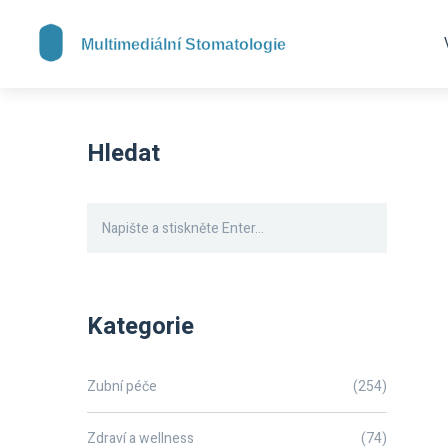
Hledat
Kategorie
Zubní péče
(254)
Zdraví a wellness
(74)