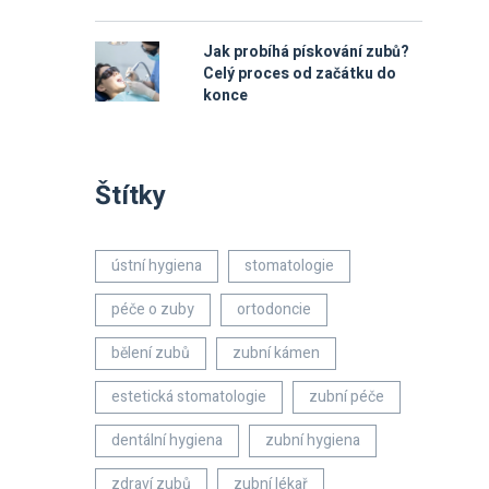
Jak probíhá pískování zubů?
Celý proces od začátku do
konce
Štítky
ústní hygiena
stomatologie
péče o zuby
ortodoncie
bělení zubů
zubní kámen
estetická stomatologie
zubní péče
dentální hygiena
zubní hygiena
zdraví zubů
zubní lékař