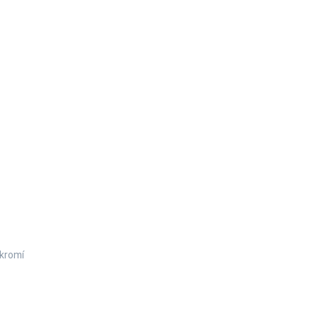
kromí