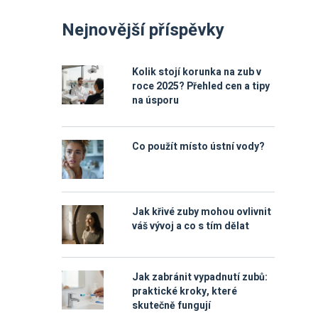
Nejnovější příspěvky
Kolik stojí korunka na zub v
roce 2025? Přehled cen a tipy
na úsporu
Co použít místo ústní vody?
Jak křivé zuby mohou ovlivnit
váš vývoj a co s tím dělat
Jak zabránit vypadnutí zubů:
praktické kroky, které
skutečně fungují