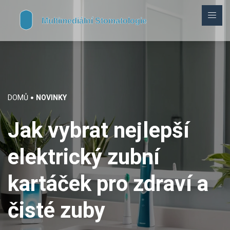
DOMŮ
NOVINKY
Jak vybrat nejlepší
elektrický zubní
kartáček pro zdraví a
čisté zuby