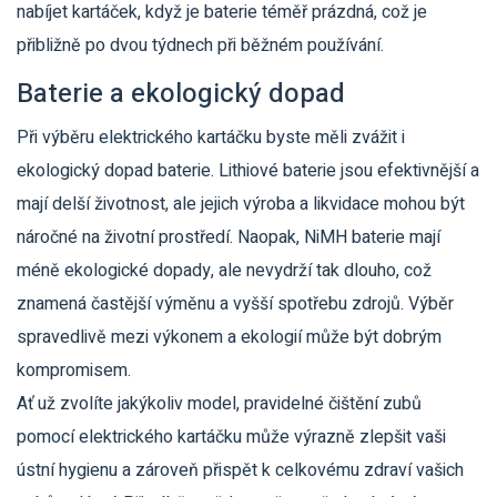
nabíjet kartáček, když je baterie téměř prázdná, což je
přibližně po dvou týdnech při běžném používání.
Baterie a ekologický dopad
Při výběru elektrického kartáčku byste měli zvážit i
ekologický dopad baterie. Lithiové baterie jsou efektivnější a
mají delší životnost, ale jejich výroba a likvidace mohou být
náročné na životní prostředí. Naopak, NiMH baterie mají
méně ekologické dopady, ale nevydrží tak dlouho, což
znamená častější výměnu a vyšší spotřebu zdrojů. Výběr
spravedlivě mezi výkonem a ekologií může být dobrým
kompromisem.
Ať už zvolíte jakýkoliv model, pravidelné čištění zubů
pomocí elektrického kartáčku může výrazně zlepšit vaši
ústní hygienu a zároveň přispět k celkovému zdraví vašich