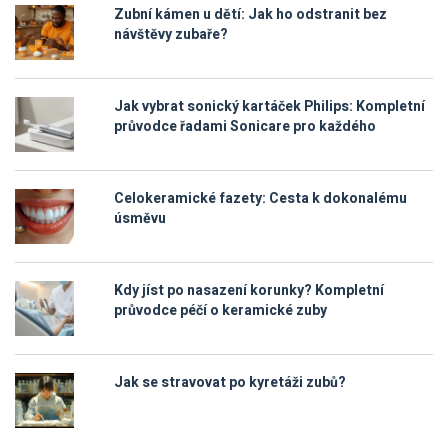
Zubní kámen u dětí: Jak ho odstranit bez
návštěvy zubaře?
Jak vybrat sonický kartáček Philips: Kompletní
průvodce řadami Sonicare pro každého
Celokeramické fazety: Cesta k dokonalému
úsměvu
Kdy jíst po nasazení korunky? Kompletní
průvodce péčí o keramické zuby
Jak se stravovat po kyretáži zubů?