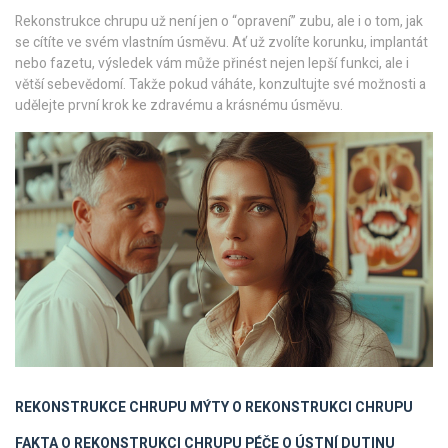
Rekonstrukce chrupu už není jen o “opravení” zubu, ale i o tom, jak
se cítíte ve svém vlastním úsměvu. Ať už zvolíte korunku, implantát
nebo fazetu, výsledek vám může přinést nejen lepší funkci, ale i
větší sebevědomí. Takže pokud váháte, konzultujte své možnosti a
udělejte první krok ke zdravému a krásnému úsměvu.
REKONSTRUKCE CHRUPU
MÝTY O REKONSTRUKCI CHRUPU
FAKTA O REKONSTRUKCI CHRUPU
PÉČE O ÚSTNÍ DUTINU