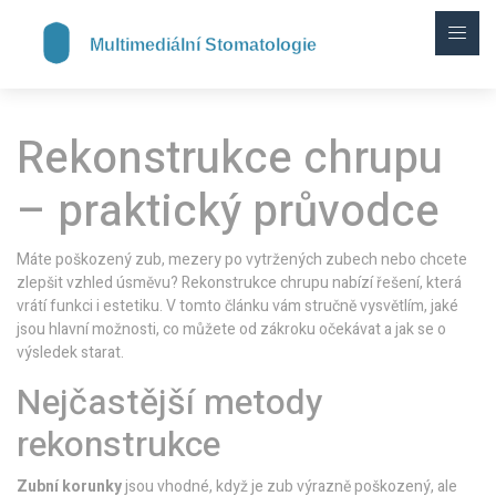
Rekonstrukce chrupu
– praktický průvodce
Máte poškozený zub, mezery po vytržených zubech nebo chcete
zlepšit vzhled úsměvu? Rekonstrukce chrupu nabízí řešení, která
vrátí funkci i estetiku. V tomto článku vám stručně vysvětlím, jaké
jsou hlavní možnosti, co můžete od zákroku očekávat a jak se o
výsledek starat.
Nejčastější metody
rekonstrukce
Zubní korunky
jsou vhodné, když je zub výrazně poškozený, ale