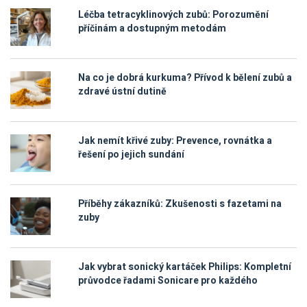
Léčba tetracyklinových zubů: Porozumění
příčinám a dostupným metodám
Na co je dobrá kurkuma? Přívod k bělení zubů a
zdravé ústní dutině
Jak nemít křivé zuby: Prevence, rovnátka a
řešení po jejich sundání
Příběhy zákazníků: Zkušenosti s fazetami na
zuby
Jak vybrat sonický kartáček Philips: Kompletní
průvodce řadami Sonicare pro každého