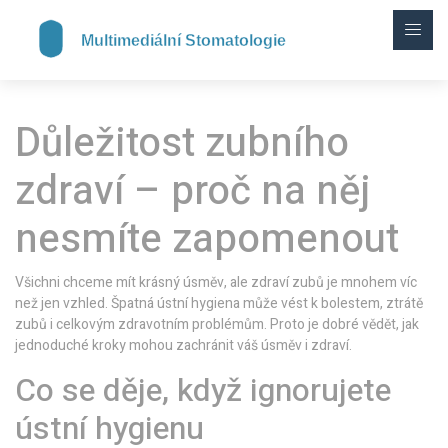
Důležitost zubního
zdraví – proč na něj
nesmíte zapomenout
Všichni chceme mít krásný úsměv, ale zdraví zubů je mnohem víc
než jen vzhled. Špatná ústní hygiena může vést k bolestem, ztrátě
zubů i celkovým zdravotním problémům. Proto je dobré vědět, jak
jednoduché kroky mohou zachránit váš úsměv i zdraví.
Co se děje, když ignorujete
ústní hygienu