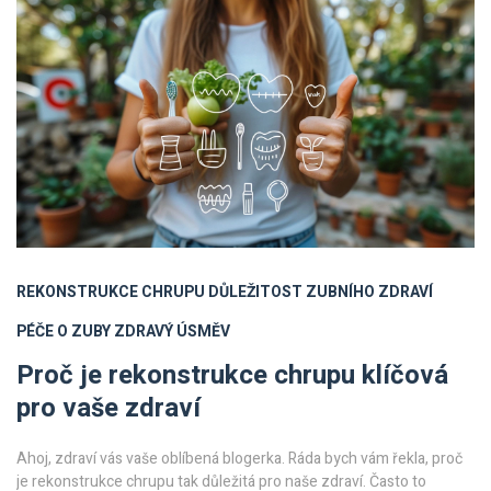
REKONSTRUKCE CHRUPU
DŮLEŽITOST ZUBNÍHO ZDRAVÍ
PÉČE O ZUBY
ZDRAVÝ ÚSMĚV
Proč je rekonstrukce chrupu klíčová
pro vaše zdraví
Ahoj, zdraví vás vaše oblíbená blogerka. Ráda bych vám řekla, proč
je rekonstrukce chrupu tak důležitá pro naše zdraví. Často to