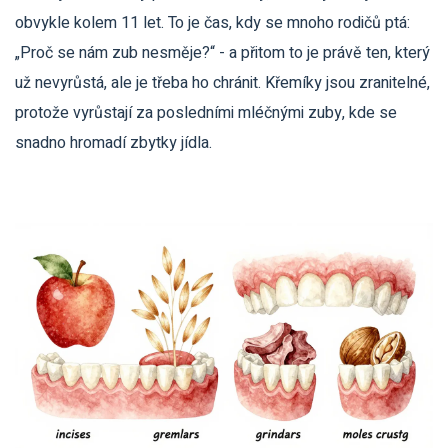
obvykle kolem 11 let. To je čas, kdy se mnoho rodičů ptá:
„Proč se nám zub nesměje?“ - a přitom to je právě ten, který
už nevyrůstá, ale je třeba ho chránit. Křemíky jsou zranitelné,
protože vyrůstají za posledními mléčnými zuby, kde se
snadno hromadí zbytky jídla.