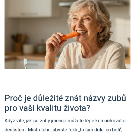
Proč je důležité znát názvy zubů
pro vaši kvalitu života?
Když víte, jak se zuby jmenují, můžete lépe komunikovat s
dentistem. Místo toho, abyste řekli „to tam dole, co bolí“,