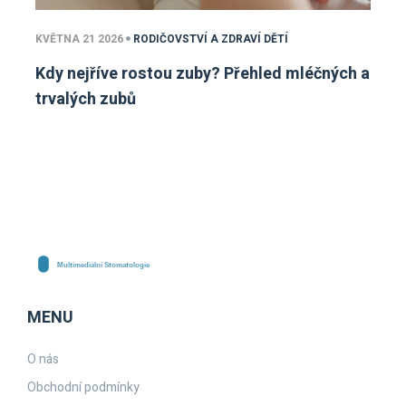
KVĚTNA 21 2026
RODIČOVSTVÍ A ZDRAVÍ DĚTÍ
Kdy nejříve rostou zuby? Přehled mléčných a
trvalých zubů
MENU
O nás
Obchodní podmínky