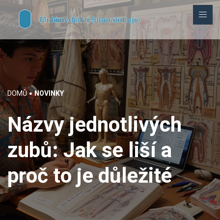
DOMŮ
NOVINKY
Názvy jednotlivých
zubů: Jak se liší a
proč to je důležité