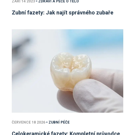
ZÁŘÍ 14 2023
ZDRAVÍ A PÉČE O TĚLO
Zubní fazety: Jak najít správného zubaře
ČERVENCE 18 2026
ZUBNÍ PÉČE
Celokeramické fazety: Kompletní průvodce