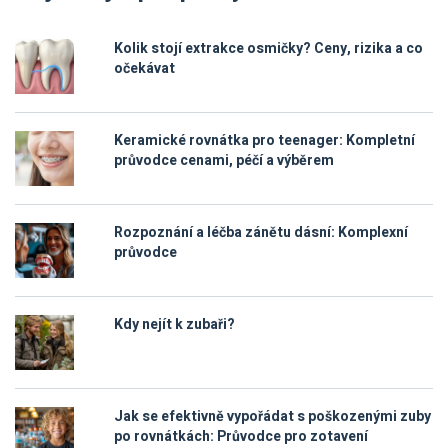
Kolik stojí extrakce osmičky? Ceny, rizika a co
očekávat
Keramické rovnátka pro teenager: Kompletní
průvodce cenami, péčí a výběrem
Rozpoznání a léčba zánětu dásní: Komplexní
průvodce
Kdy nejít k zubaři?
Jak se efektivně vypořádat s poškozenými zuby
po rovnátkách: Průvodce pro zotavení