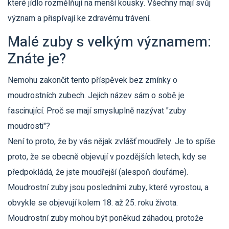
které jídlo rozmělňují na menší kousky. Všechny mají svůj
význam a přispívají ke zdravému trávení.
Malé zuby s velkým významem:
Znáte je?
Nemohu zakončit tento příspěvek bez zmínky o
moudrostních zubech. Jejich název sám o sobě je
fascinující. Proč se mají smysluplně nazývat "zuby
moudrosti"?
Není to proto, že by vás nějak zvlášť moudřely. Je to spíše
proto, že se obecně objevují v pozdějších letech, kdy se
předpokládá, že jste moudřejší (alespoň doufáme).
Moudrostní zuby jsou posledními zuby, které vyrostou, a
obvykle se objevují kolem 18. až 25. roku života.
Moudrostní zuby mohou být poněkud záhadou, protože