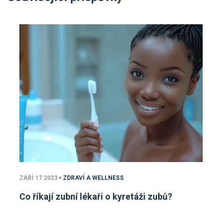
ZÁŘÍ 17 2023
ZDRAVÍ A WELLNESS
Co říkají zubní lékaři o kyretáži zubů?