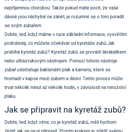
nepříjemnou chorobou. Takže pokud máte pocit, že vaše
dásně jsou náchylné na zánět, je rozumné se o tom poradit
se svým zubařem.
Dobře, teď, když máme v ruce základní informace, vysvětlím
podrobněji, co můžete očekávat od kyretáže zubů.Jak
probíhá kyretáž zubů? Kyretáž zubů se provádí škrabátkem
nebo ultrazvukovým nástrojem. Pomocí tohoto nástroje
zubař odstraňuje bakteriální plak a kameny, které se
hromadí v kapse mezi zubem a dásní. Tento proces může
trvat několik minut až několik hodin, v závislosti na množství
plaku.
Jak se připravit na kyretáž zubů?
Dobře, teď, když víme, co je kyretáž zubů, měli bychom
zjistit, jak se na ni připravit. Prvním krokem je sdělit svému