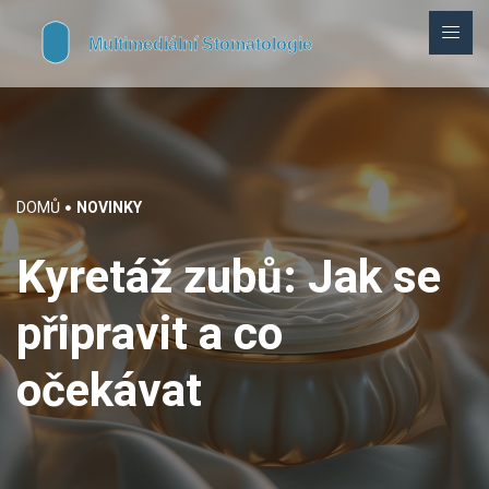
DOMŮ
NOVINKY
Kyretáž zubů: Jak se
připravit a co
očekávat