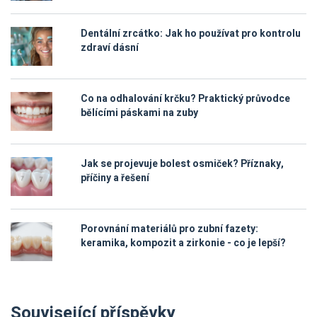
Dentální zrcátko: Jak ho používat pro kontrolu
zdraví dásní
Co na odhalování krčku? Praktický průvodce
bělícími páskami na zuby
Jak se projevuje bolest osmiček? Příznaky,
příčiny a řešení
Porovnání materiálů pro zubní fazety:
keramika, kompozit a zirkonie - co je lepší?
Související příspěvky