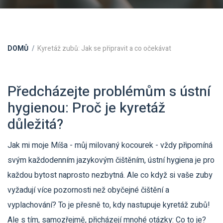
DOMŮ
Kyretáž zubů: Jak se připravit a co očekávat
Předcházejte problémům s ústní
hygienou: Proč je kyretáž
důležitá?
Jak mi moje Míša - můj milovaný kocourek - vždy připomíná
svým každodenním jazykovým čištěním, ústní hygiena je pro
každou bytost naprosto nezbytná. Ale co když si vaše zuby
vyžadují více pozornosti než obyčejné čištění a
vyplachování? To je přesně to, kdy nastupuje kyretáž zubů!
Ale s tím, samozřejmě, přicházejí mnohé otázky: Co to je?