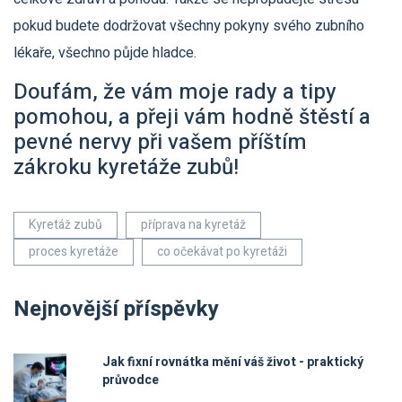
pokud budete dodržovat všechny pokyny svého zubního
lékaře, všechno půjde hladce.
Doufám, že vám moje rady a tipy
pomohou, a přeji vám hodně štěstí a
pevné nervy při vašem příštím
zákroku kyretáže zubů!
Kyretáž zubů
příprava na kyretáž
proces kyretáže
co očekávat po kyretáži
Nejnovější příspěvky
Jak fixní rovnátka mění váš život - praktický
průvodce