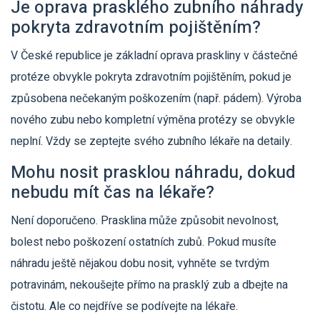
Je oprava prasklého zubního náhrady
pokryta zdravotním pojištěním?
V České republice je základní oprava praskliny v částečné
protéze obvykle pokryta zdravotním pojištěním, pokud je
způsobena nečekaným poškozením (např. pádem). Výroba
nového zubu nebo kompletní výměna protézy se obvykle
neplní. Vždy se zeptejte svého zubního lékaře na detaily.
Mohu nosit prasklou náhradu, dokud
nebudu mít čas na lékaře?
Není doporučeno. Prasklina může způsobit nevolnost,
bolest nebo poškození ostatních zubů. Pokud musíte
náhradu ještě nějakou dobu nosit, vyhněte se tvrdým
potravinám, nekoušejte přímo na prasklý zub a dbejte na
čistotu. Ale co nejdříve se podívejte na lékaře.