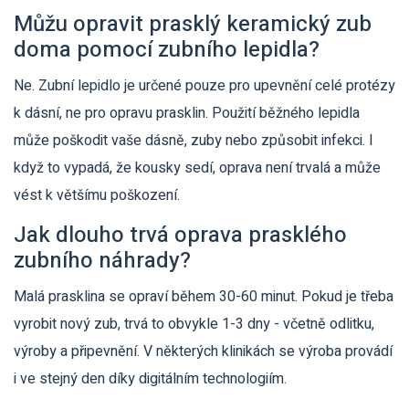
Můžu opravit prasklý keramický zub
doma pomocí zubního lepidla?
Ne. Zubní lepidlo je určené pouze pro upevnění celé protézy
k dásní, ne pro opravu prasklin. Použití běžného lepidla
může poškodit vaše dásně, zuby nebo způsobit infekci. I
když to vypadá, že kousky sedí, oprava není trvalá a může
vést k většímu poškození.
Jak dlouho trvá oprava prasklého
zubního náhrady?
Malá prasklina se opraví během 30-60 minut. Pokud je třeba
vyrobit nový zub, trvá to obvykle 1-3 dny - včetně odlitku,
výroby a připevnění. V některých klinikách se výroba provádí
i ve stejný den díky digitálním technologiím.