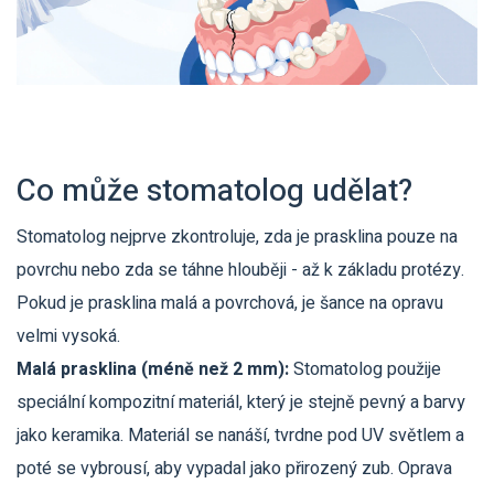
Co může stomatolog udělat?
Stomatolog nejprve zkontroluje, zda je prasklina pouze na
povrchu nebo zda se táhne hlouběji - až k základu protézy.
Pokud je prasklina malá a povrchová, je šance na opravu
velmi vysoká.
Malá prasklina (méně než 2 mm):
Stomatolog použije
speciální kompozitní materiál, který je stejně pevný a barvy
jako keramika. Materiál se nanáší, tvrdne pod UV světlem a
poté se vybrousí, aby vypadal jako přirozený zub. Oprava