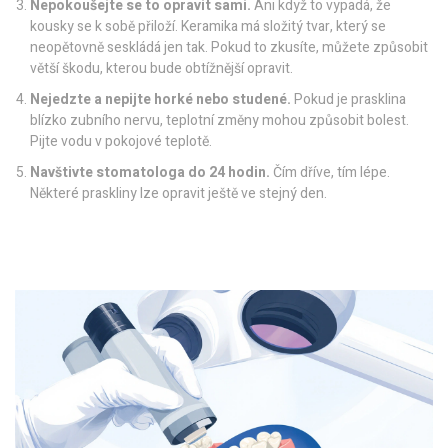
Nepokoušejte se to opravit sami.
Ani když to vypadá, že
kousky se k sobě přiloží. Keramika má složitý tvar, který se
neopětovně seskládá jen tak. Pokud to zkusíte, můžete způsobit
větší škodu, kterou bude obtížnější opravit.
Nejedzte a nepijte horké nebo studené.
Pokud je prasklina
blízko zubního nervu, teplotní změny mohou způsobit bolest.
Pijte vodu v pokojové teplotě.
Navštivte stomatologa do 24 hodin.
Čím dříve, tím lépe.
Některé praskliny lze opravit ještě ve stejný den.