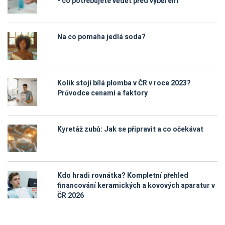
- co potřebujete vědět před výběrem
Na co pomaha jedlá soda?
Kolik stojí bílá plomba v ČR v roce 2023?
Průvodce cenami a faktory
Kyretáž zubů: Jak se připravit a co očekávat
Kdo hradi rovnátka? Kompletní přehled
financování keramických a kovových aparatur v
ČR 2026