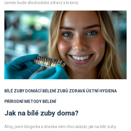
úsměv bude dlouhodobě zdravý a krásný.
BÍLÉ ZUBY
DOMÁCÍ BĚLENÍ ZUBŮ
ZDRAVÁ ÚSTNÍ HYGIENA
PŘÍRODNÍ METODY BĚLENÍ
Jak na bílé zuby doma?
Ahoj, jsem blogerka a dneska vám chci ukázat, jak na bílé zuby