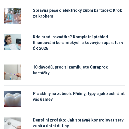
Správná péče o elektrický zubní kartáček: Krok
za krokem
Kdo hradi rovnátka? Kompletní přehled
financování keramických a kovových aparatur v
ČR 2026
10 důvodů, proč si zamilujete Curaprox
kartáčky
Praskliny na zubech: Příčiny, typy a jak zachránit
váš úsměv
Dentální zrcátko: Jak správně kontrolovat stav
zubů a ústní dutiny