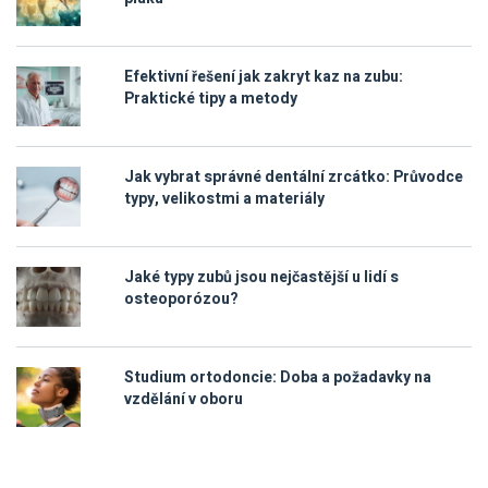
Efektivní řešení jak zakryt kaz na zubu:
Praktické tipy a metody
Jak vybrat správné dentální zrcátko: Průvodce
typy, velikostmi a materiály
Jaké typy zubů jsou nejčastější u lidí s
osteoporózou?
Studium ortodoncie: Doba a požadavky na
vzdělání v oboru