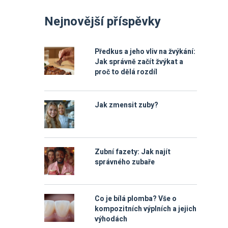
Nejnovější příspěvky
Předkus a jeho vliv na žvýkání:
Jak správně začít žvýkat a
proč to dělá rozdíl
Jak zmensit zuby?
Zubní fazety: Jak najít
správného zubaře
Co je bílá plomba? Vše o
kompozitních výplních a jejich
výhodách