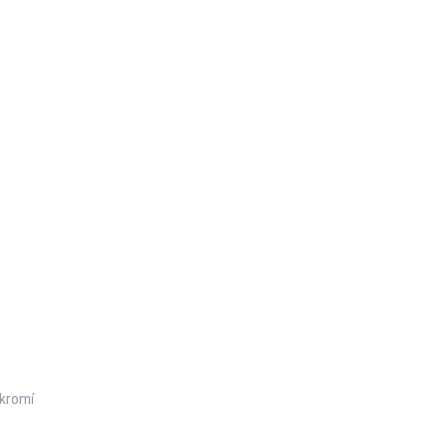
kromí