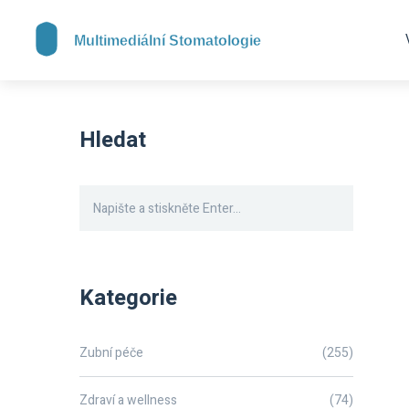
Hledat
Kategorie
Zubní péče
(255)
Zdraví a wellness
(74)