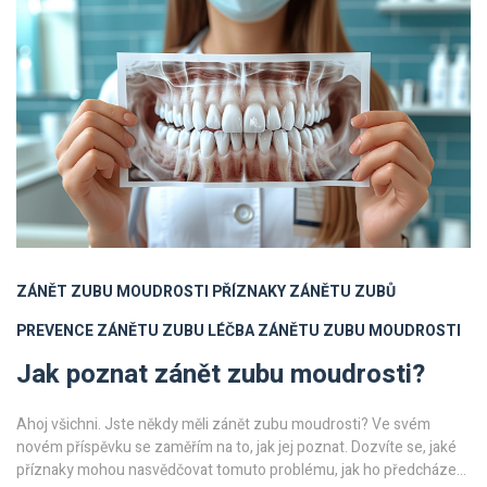
ZÁNĚT ZUBU MOUDROSTI
PŘÍZNAKY ZÁNĚTU ZUBŮ
PREVENCE ZÁNĚTU ZUBU
LÉČBA ZÁNĚTU ZUBU MOUDROSTI
Jak poznat zánět zubu moudrosti?
Ahoj všichni. Jste někdy měli zánět zubu moudrosti? Ve svém
novém příspěvku se zaměřím na to, jak jej poznat. Dozvíte se, jaké
příznaky mohou nasvědčovat tomuto problému, jak ho předcházet