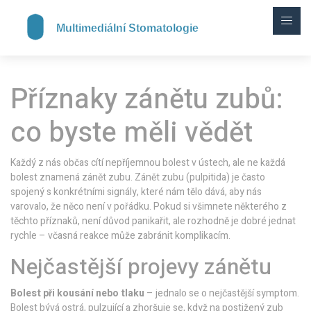
Příznaky zánětu zubů:
co byste měli vědět
Každý z nás občas cítí nepříjemnou bolest v ústech, ale ne každá
bolest znamená zánět zubu. Zánět zubu (pulpitida) je často
spojený s konkrétními signály, které nám tělo dává, aby nás
varovalo, že něco není v pořádku. Pokud si všimnete některého z
těchto příznaků, není důvod panikařit, ale rozhodně je dobré jednat
rychle – včasná reakce může zabránit komplikacím.
Nejčastější projevy zánětu
Bolest při kousání nebo tlaku
– jednalo se o nejčastější symptom.
Bolest bývá ostrá, pulzující a zhoršuje se, když na postižený zub