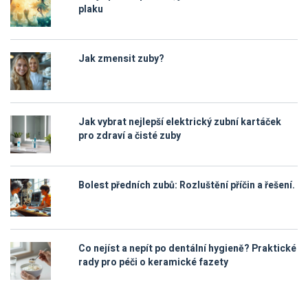
plaku
Jak zmensit zuby?
Jak vybrat nejlepší elektrický zubní kartáček
pro zdraví a čisté zuby
Bolest předních zubů: Rozluštění příčin a řešení.
Co nejíst a nepít po dentální hygieně? Praktické
rady pro péči o keramické fazety