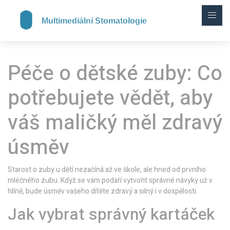
Péče o dětské zuby: Co
potřebujete vědět, aby
váš maličký měl zdravý
úsměv
Starost o zuby u dětí nezačíná až ve škole, ale hned od prvního
mléčného zubu. Když se vám podaří vytvořit správné návyky už v
hlíně, bude úsměv vašeho dítěte zdravý a silný i v dospělosti.
Jak vybrat správný kartáček