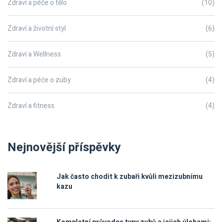
Zdraví a péče o tělo
(10)
Zdraví a životní styl
(6)
Zdraví a Wellness
(5)
Zdraví a péče o zuby
(4)
Zdraví a fitness
(4)
Nejnovější příspěvky
Jak často chodit k zubaři kvůli mezizubnímu
kazu