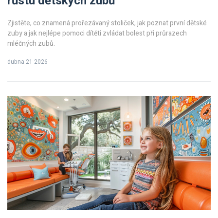
růstu dětských zubů
Zjistěte, co znamená prořezávaný stoliček, jak poznat první dětské
zuby a jak nejlépe pomoci dítěti zvládat bolest při průrazech
mléčných zubů.
dubna 21 2026