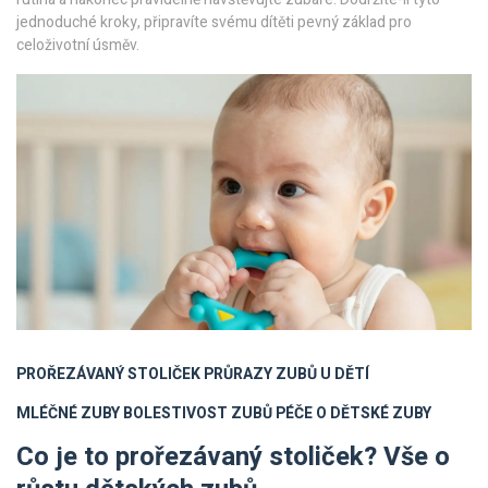
jednoduché kroky, připravíte svému dítěti pevný základ pro
celoživotní úsměv.
PROŘEZÁVANÝ STOLIČEK
PRŮRAZY ZUBŮ U DĚTÍ
MLÉČNÉ ZUBY
BOLESTIVOST ZUBŮ
PÉČE O DĚTSKÉ ZUBY
Co je to prořezávaný stoliček? Vše o