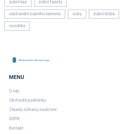
zubní kaz
zubní fazety
odstranění zubního kamene
zuby
zubní léčba
rovnátka
MENU
O nás
Obchodní podmínky
Zásady ochrany soukromí
GDPR
Kontakt