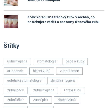
Kolik kořenů má třenový zub? Všechno, co
potřebujete vědět o anatomy třenového zubu
Štítky
ústní hygiena
stomatologie
péče o zuby
ortodoncie
bělení zubů
zubní kámen
estetická stomatologie
dentální hygiena
zubní péče
zubní hygiena
zdraví zubů
zubní lékař
zubní plak
čištění zubů