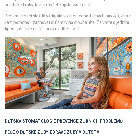
praktické kroky, které můžete aplikovat ihned.
Prevence není složitá věda, ale soubor jednoduchých návyků, které
vám pomohou zachovat si úsměv na dlouhá léta. Začněte s jedním
tipem, přidejte další a brzy uvidíte rozdíl.
DĚTSKÁ STOMATOLOGIE
PREVENCE ZUBNÍCH PROBLÉMŮ
PÉČE O DĚTSKÉ ZUBY
ZDRAVÉ ZUBY V DĚTSTVÍ