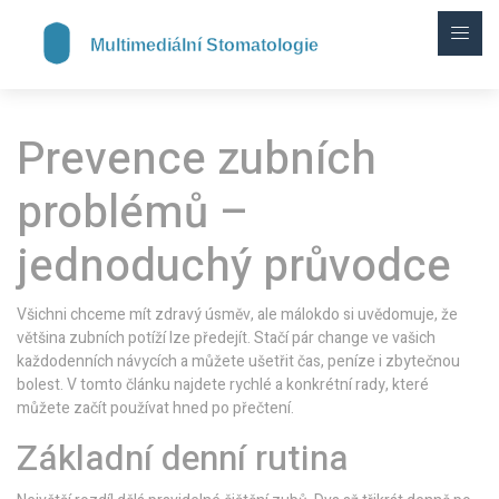
Prevence zubních
problémů –
jednoduchý průvodce
Všichni chceme mít zdravý úsměv, ale málokdo si uvědomuje, že
většina zubních potíží lze předejít. Stačí pár change ve vašich
každodenních návycích a můžete ušetřit čas, peníze i zbytečnou
bolest. V tomto článku najdete rychlé a konkrétní rady, které
můžete začít používat hned po přečtení.
Základní denní rutina