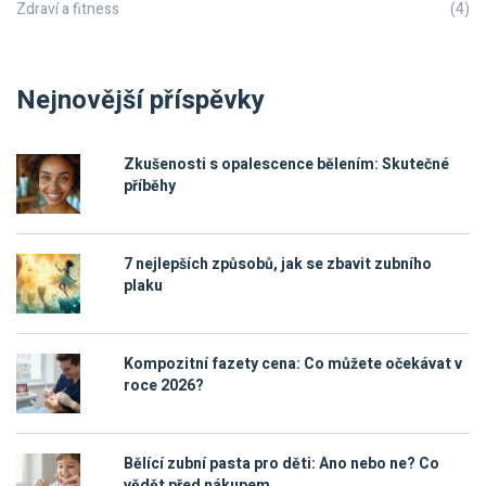
Zdraví a fitness
(4)
Nejnovější příspěvky
Zkušenosti s opalescence bělením: Skutečné
příběhy
7 nejlepších způsobů, jak se zbavit zubního
plaku
Kompozitní fazety cena: Co můžete očekávat v
roce 2026?
Bělící zubní pasta pro děti: Ano nebo ne? Co
vědět před nákupem