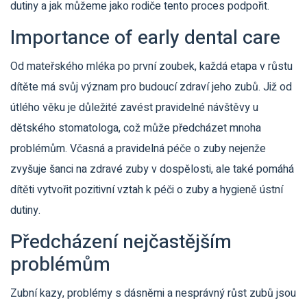
dutiny a jak můžeme jako rodiče tento proces podpořit.
Importance of early dental care
Od mateřského mléka po první zoubek, každá etapa v růstu
dítěte má svůj význam pro budoucí zdraví jeho zubů. Již od
útlého věku je důležité zavést pravidelné návštěvy u
dětského stomatologa, což může předcházet mnoha
problémům. Včasná a pravidelná péče o zuby nejenže
zvyšuje šanci na zdravé zuby v dospělosti, ale také pomáhá
dítěti vytvořit pozitivní vztah k péči o zuby a hygieně ústní
dutiny.
Předcházení nejčastějším
problémům
Zubní kazy, problémy s dásněmi a nesprávný růst zubů jsou