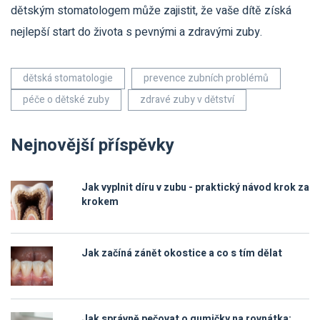
dětským stomatologem může zajistit, že vaše dítě získá
nejlepší start do života s pevnými a zdravými zuby.
dětská stomatologie
prevence zubních problémů
péče o dětské zuby
zdravé zuby v dětství
Nejnovější příspěvky
Jak vyplnit díru v zubu - praktický návod krok za
krokem
Jak začíná zánět okostice a co s tím dělat
Jak správně pečovat o gumičky na rovnátka: