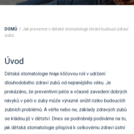
DOMŮ
Jak prevence v dětské stomatologii chrání budoucí zdraví
zubů
Úvod
Dětská stomatologie hraje klíčovou roli v udržení
dlouhodobého zdraví zubů od nejranějšího věku. Je
prokázáno, že preventivní péče a včasné zavedení dobrých
návyků v péči o zuby může výrazně snížit riziko budoucích
zubních problémů. A věřte nebo ne, základy zdravých zubů
se kládou již v dětství. Dnes se podrobněji podíváme na to,
jak dětská stomatologie přispívá k celkovému zdraví ústní