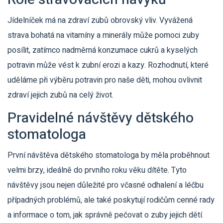
Jídelníček má na zdraví zubů obrovský vliv. Vyvážená
strava bohatá na vitamíny a minerály může pomoci zuby
posílit, zatímco nadměrná konzumace cukrů a kyselých
potravin může vést k zubní erozi a kazy. Rozhodnutí, které
uděláme při výběru potravin pro naše děti, mohou ovlivnit
zdraví jejich zubů na celý život.
Pravidelné návštěvy dětského
stomatologa
První návštěva dětského stomatologa by měla proběhnout
velmi brzy, ideálně do prvního roku věku dítěte. Tyto
návštěvy jsou nejen důležité pro včasné odhalení a léčbu
případných problémů, ale také poskytují rodičům cenné rady
a informace o tom, jak správně pečovat o zuby jejich dětí.