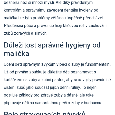
běžnější, než si mnozí myslí. Ale díky pravidelným
kontrolám a správnému zavedení dentální hygieny od
malička lze tyto problémy většinou úspěšně předcházet.
Předčasná péče a prevence hrají klíčovou roli v zachování
zubů zdravých a silných.
Důležitost správné hygieny od
malička
Učení dětí správným zvykům v péči o zuby je fundamentální.
Už od prvního zoubku je důležité děti seznamovat s
kartáčkem na zuby a zubní pastou, aby si osvojily pravidelné
čištění zubů jako součást jejich denní rutiny. To nejen
posiluje základy pro zdravé zuby a dásně, ale také
připravuje děti na samostatnou péči o zuby v budoucnu.
Role stravovacích návyků