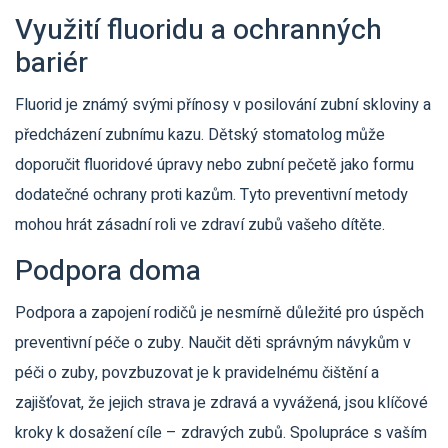
Využití fluoridu a ochranných
bariér
Fluorid je známý svými přínosy v posilování zubní skloviny a
předcházení zubnímu kazu. Dětský stomatolog může
doporučit fluoridové úpravy nebo zubní pečetě jako formu
dodatečné ochrany proti kazům. Tyto preventivní metody
mohou hrát zásadní roli ve zdraví zubů vašeho dítěte.
Podpora doma
Podpora a zapojení rodičů je nesmírně důležité pro úspěch
preventivní péče o zuby. Naučit děti správným návykům v
péči o zuby, povzbuzovat je k pravidelnému čištění a
zajišťovat, že jejich strava je zdravá a vyvážená, jsou klíčové
kroky k dosažení cíle – zdravých zubů. Spolupráce s vaším