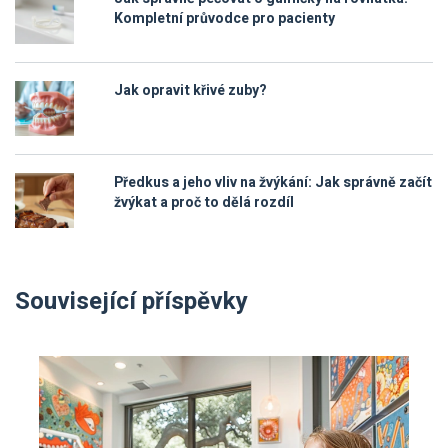
Kompletní průvodce pro pacienty
Jak opravit křivé zuby?
Předkus a jeho vliv na žvýkání: Jak správně začít
žvýkat a proč to dělá rozdíl
Související příspěvky