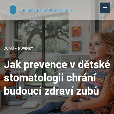
DOMŮ
NOVINKY
Jak prevence v dětské
stomatologii chrání
budoucí zdraví zubů