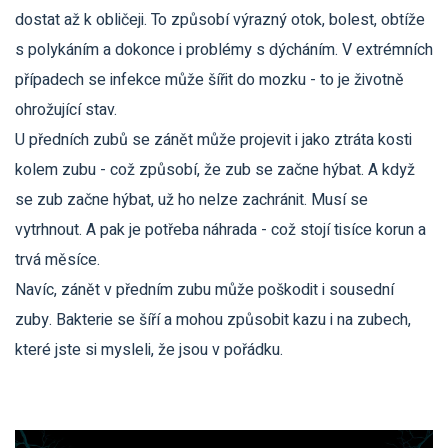
dostat až k obličeji. To způsobí výrazný otok, bolest, obtíže
s polykáním a dokonce i problémy s dýcháním. V extrémních
případech se infekce může šířit do mozku - to je životně
ohrožující stav.
U předních zubů se zánět může projevit i jako ztráta kosti
kolem zubu - což způsobí, že zub se začne hýbat. A když
se zub začne hýbat, už ho nelze zachránit. Musí se
vytrhnout. A pak je potřeba náhrada - což stojí tisíce korun a
trvá měsíce.
Navíc, zánět v předním zubu může poškodit i sousední
zuby. Bakterie se šíří a mohou způsobit kazu i na zubech,
které jste si mysleli, že jsou v pořádku.