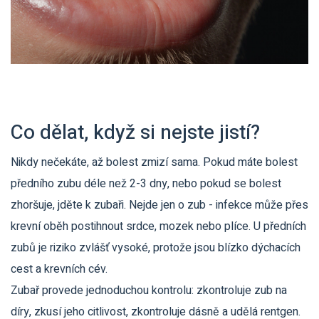
Co dělat, když si nejste jistí?
Nikdy nečekáte, až bolest zmizí sama. Pokud máte bolest
předního zubu déle než 2-3 dny, nebo pokud se bolest
zhoršuje, jděte k zubaři. Nejde jen o zub - infekce může přes
krevní oběh postihnout srdce, mozek nebo plíce. U předních
zubů je riziko zvlášť vysoké, protože jsou blízko dýchacích
cest a krevních cév.
Zubař provede jednoduchou kontrolu: zkontroluje zub na
díry, zkusí jeho citlivost, zkontroluje dásně a udělá rentgen.