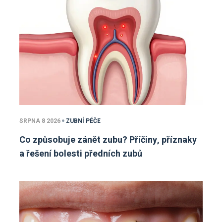
SRPNA 8 2026
ZUBNÍ PÉČE
Co způsobuje zánět zubu? Příčiny, příznaky
a řešení bolesti předních zubů