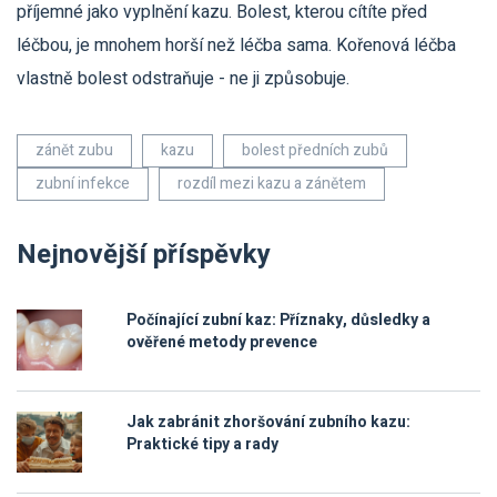
příjemné jako vyplnění kazu. Bolest, kterou cítíte před
léčbou, je mnohem horší než léčba sama. Kořenová léčba
vlastně bolest odstraňuje - ne ji způsobuje.
zánět zubu
kazu
bolest předních zubů
zubní infekce
rozdíl mezi kazu a zánětem
Nejnovější příspěvky
Počínající zubní kaz: Příznaky, důsledky a
ověřené metody prevence
Jak zabránit zhoršování zubního kazu:
Praktické tipy a rady