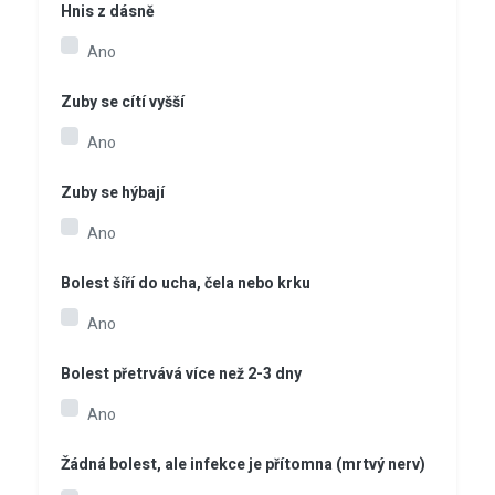
Hnis z dásně
Ano
Zuby se cítí vyšší
Ano
Zuby se hýbají
Ano
Bolest šíří do ucha, čela nebo krku
Ano
Bolest přetrvává více než 2-3 dny
Ano
Žádná bolest, ale infekce je přítomna (mrtvý nerv)