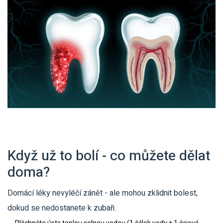
Když už to bolí - co můžete dělat
doma?
Domácí léky nevyléčí zánět - ale mohou zklidnit bolest,
dokud se nedostanete k zubaři.