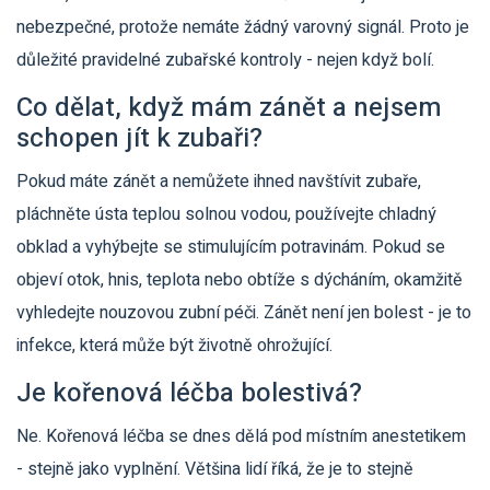
nebezpečné, protože nemáte žádný varovný signál. Proto je
důležité pravidelné zubařské kontroly - nejen když bolí.
Co dělat, když mám zánět a nejsem
schopen jít k zubaři?
Pokud máte zánět a nemůžete ihned navštívit zubaře,
pláchněte ústa teplou solnou vodou, používejte chladný
obklad a vyhýbejte se stimulujícím potravinám. Pokud se
objeví otok, hnis, teplota nebo obtíže s dýcháním, okamžitě
vyhledejte nouzovou zubní péči. Zánět není jen bolest - je to
infekce, která může být životně ohrožující.
Je kořenová léčba bolestivá?
Ne. Kořenová léčba se dnes dělá pod místním anestetikem
- stejně jako vyplnění. Většina lidí říká, že je to stejně