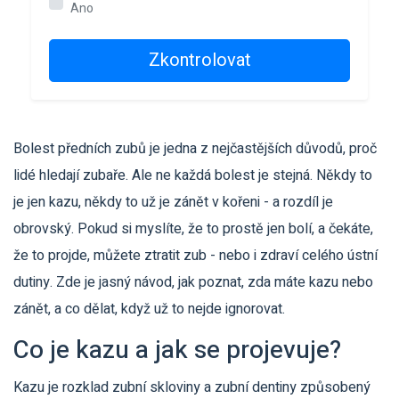
Ano
Zkontrolovat
Bolest předních zubů je jedna z nejčastějších důvodů, proč
lidé hledají zubaře. Ale ne každá bolest je stejná. Někdy to
je jen kazu, někdy to už je zánět v kořeni - a rozdíl je
obrovský. Pokud si myslíte, že to prostě jen bolí, a čekáte,
že to projde, můžete ztratit zub - nebo i zdraví celého ústní
dutiny. Zde je jasný návod, jak poznat, zda máte kazu nebo
zánět, a co dělat, když už to nejde ignorovat.
Co je kazu a jak se projevuje?
Kazu je rozklad zubní skloviny a zubní dentiny způsobený