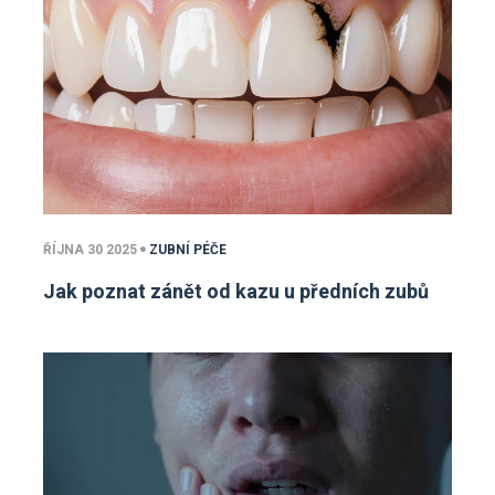
ŘÍJNA 30 2025
ZUBNÍ PÉČE
Jak poznat zánět od kazu u předních zubů