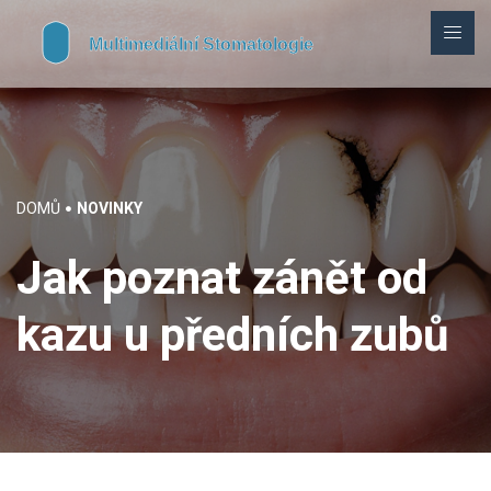
DOMŮ
NOVINKY
Jak poznat zánět od
kazu u předních zubů