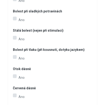
Ano
Bolest při sladkých potravinách
Ano
Stálá bolest (nejen při stimulaci)
Ano
Bolest při tlaku (při kousnutí, dotyku jazykem)
Ano
Otok dásně
Ano
Červená dásně
Ano