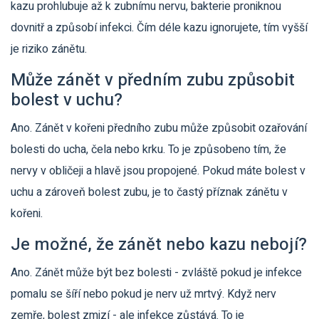
kazu prohlubuje až k zubnímu nervu, bakterie proniknou
dovnitř a způsobí infekci. Čím déle kazu ignorujete, tím vyšší
je riziko zánětu.
Může zánět v předním zubu způsobit
bolest v uchu?
Ano. Zánět v kořeni předního zubu může způsobit ozařování
bolesti do ucha, čela nebo krku. To je způsobeno tím, že
nervy v obličeji a hlavě jsou propojené. Pokud máte bolest v
uchu a zároveň bolest zubu, je to častý příznak zánětu v
kořeni.
Je možné, že zánět nebo kazu nebojí?
Ano. Zánět může být bez bolesti - zvláště pokud je infekce
pomalu se šíří nebo pokud je nerv už mrtvý. Když nerv
zemře, bolest zmizí - ale infekce zůstává. To je