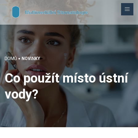
DOMŮ
NOVINKY
Co použít místo ústní
vody?