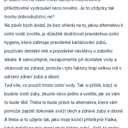
příležitostně vyzkoušet něco nového. Je to vždycky tak
trochu dobrodružství, ne?
Na závěr bych dodal, že bez ohledu na to, jakou alternativu k
ústní vodě zvolíte, je důležité dodržovat pravidelnou ústní
hygienu, která zahrnuje pravidelné kartáčování zubů,
používání dentální nitě a pravidelné návštěvy u zubního
lékaře. A samozřejmě, nezapomeňte pít dostatek vody a
stravovat se zdravě, protože i tyto faktory hrají velkou roli v
udržení zdraví zubů a dásní.
Teď víte, co použít místo ústní vody. Tak si příště, když si
budete čistit zuby, zkuste něco jiného a uvidíte, jak se vám
to bude líbit. Třeba to bude právě ta alternativa, která vám
pomůže zajistit dokonale svěží dech a zdravé zuby a dásně.
A třeba si to užijete tak, jako moje kočičí přítelkyně Fialka,