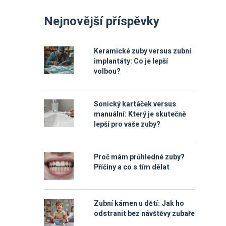
Nejnovější příspěvky
Keramické zuby versus zubní
implantáty: Co je lepší
volbou?
Sonický kartáček versus
manuální: Který je skutečně
lepší pro vaše zuby?
Proč mám průhledné zuby?
Příčiny a co s tím dělat
Zubní kámen u dětí: Jak ho
odstranit bez návštěvy zubaře