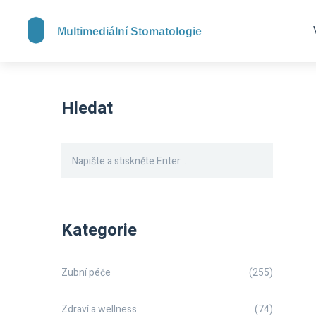
Hledat
Kategorie
Zubní péče
(255)
Zdraví a wellness
(74)