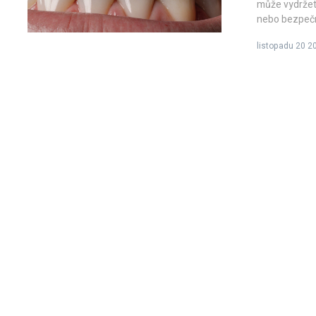
může vydržet 
nebo bezpečně
listopadu 20 2