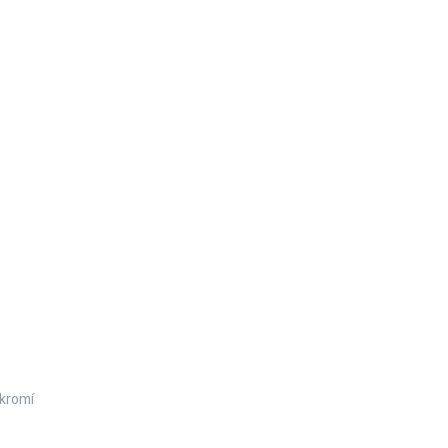
kromí