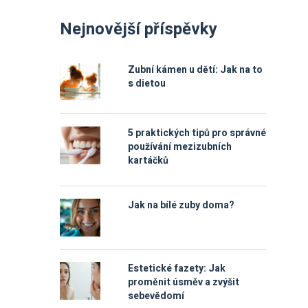
Nejnovější příspěvky
Zubní kámen u dětí: Jak na to
s dietou
5 praktických tipů pro správné
používání mezizubních
kartáčků
Jak na bílé zuby doma?
Estetické fazety: Jak
proměnit úsměv a zvýšit
sebevědomí