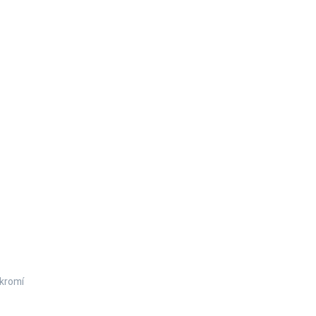
kromí