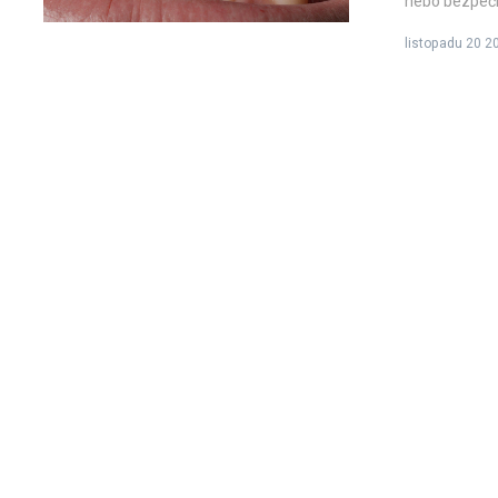
nebo bezpečně
listopadu 20 2