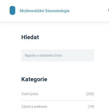
Hledat
Kategorie
Zubní péče
(256)
Zdraví a wellness
(74)