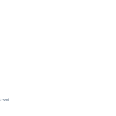
kromí