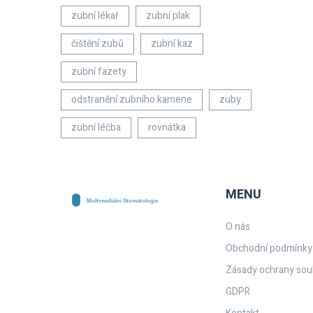
zubní lékař
zubní plak
čištění zubů
zubní kaz
zubní fazety
odstranění zubního kamene
zuby
zubní léčba
rovnátka
MENU
O nás
Obchodní podmínky
Zásady ochrany sou
GDPR