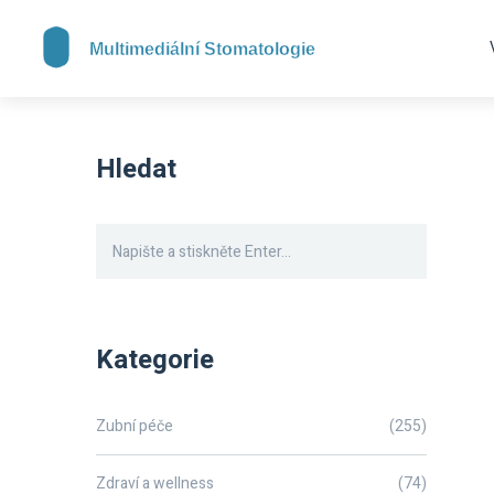
Hledat
Kategorie
Zubní péče
(255)
Zdraví a wellness
(74)