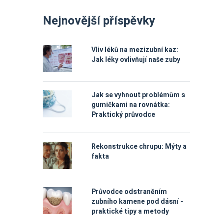
Nejnovější příspěvky
Vliv léků na mezizubní kaz:
Jak léky ovlivňují naše zuby
Jak se vyhnout problémům s
gumičkami na rovnátka:
Praktický průvodce
Rekonstrukce chrupu: Mýty a
fakta
Průvodce odstraněním
zubního kamene pod dásní -
praktické tipy a metody