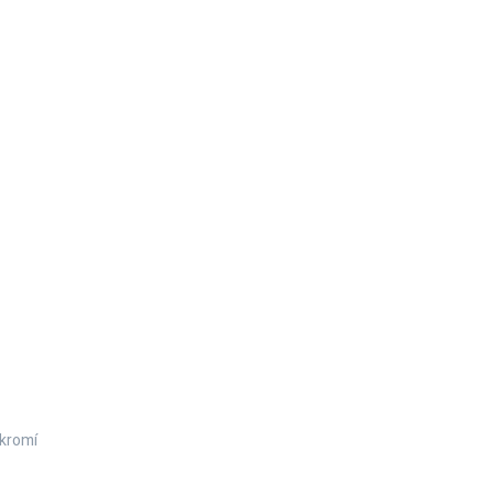
kromí