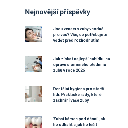
Nejnovější příspěvky
Jsou veneers zuby vhodné
pro vás? Vše, co potřebujete
vědět před rozhodnutím
Jak získat nejlepší nabídku na
opravu ulomeného předního
zubu v roce 2026
Dentální hygiena pro starší
lidi: Praktické rady, které
zachrání vaše zuby
Zubní kámen pod dásní: jak
ho odhalit a jak ho léčit