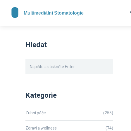
Hledat
Kategorie
Zubní péče
(255)
Zdraví a wellness
(74)