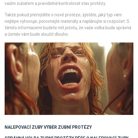
vaším zubařem a pravidelně kontrolovat stav protézy.
Takže pokud přemýšlíte o nové protéze, zjistěte, jaký typ vám
nejlépe vyhovuje, porovnejte materiály a naplánujte si rozpočet. S
těmito informacemi budete mít jistotu, že vaše volba bude správná
a úsměv vám bude sloužit dlouho.
NALEPOVACÍ ZUBY
VÝBĚR ZUBNÍ PROTÉZY