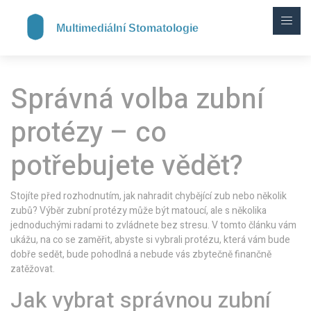
Správná volba zubní
protézy – co
potřebujete vědět?
Stojíte před rozhodnutím, jak nahradit chybějící zub nebo několik
zubů? Výběr zubní protézy může být matoucí, ale s několika
jednoduchými radami to zvládnete bez stresu. V tomto článku vám
ukážu, na co se zaměřit, abyste si vybrali protézu, která vám bude
dobře sedět, bude pohodlná a nebude vás zbytečně finančně
zatěžovat.
Jak vybrat správnou zubní