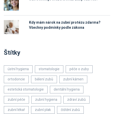
Kdy mám nárok na zubní protézu zdarma?
Všechny podmínky podle zákona
Štítky
ústní hygiena
stomatologie
péče o zuby
ortodoncie
bělení zubů
zubní kámen
estetická stomatologie
dentální hygiena
zubní péče
zubní hygiena
zdraví zubů
zubní lékař
zubní plak
čištění zubů