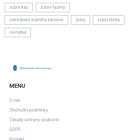
zubní kaz
zubní fazety
odstranění zubního kamene
zuby
zubní léčba
rovnátka
MENU
O nás
Obchodní podmínky
Zásady ochrany soukromí
GDPR
Kontakt