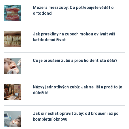
Mezera mezi zuby: Co potřebujete vědět o
ortodoncii
Jak praskliny na zubech mohou ovlivnit váš
každodenní život
Co je broušení zubů a proč ho dentista dělá?
Názvy jednotlivých zubů: Jak se liší a proč to je
důležité
Jak si nechat opravit zuby: od broušení až po
kompletní obnovu