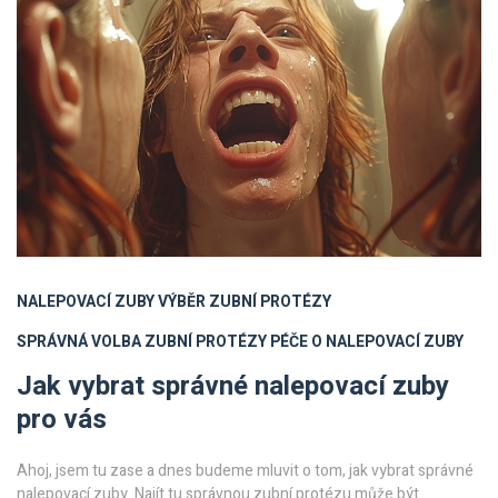
NALEPOVACÍ ZUBY
VÝBĚR ZUBNÍ PROTÉZY
SPRÁVNÁ VOLBA ZUBNÍ PROTÉZY
PÉČE O NALEPOVACÍ ZUBY
Jak vybrat správné nalepovací zuby
pro vás
Ahoj, jsem tu zase a dnes budeme mluvit o tom, jak vybrat správné
nalepovací zuby. Najít tu správnou zubní protézu může být