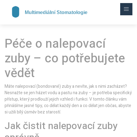
Péče o nalepovací
zuby – co potřebujete
vědět
Máte nalepovací (bondované) zuby a nevíte, jak s nimi zacházet?
Nesnažte se jen házet vodu a pastu na zuby – je potřeba specifický
přístup, který prodlouží jejich vzhled i funkci. V tomto článku vám
přinášíme jasné tipy, co dělat každý den a co dělat jen občas, abyste
si užili bílý úsměv bez starostí.
Jak čistit nalepovací zuby