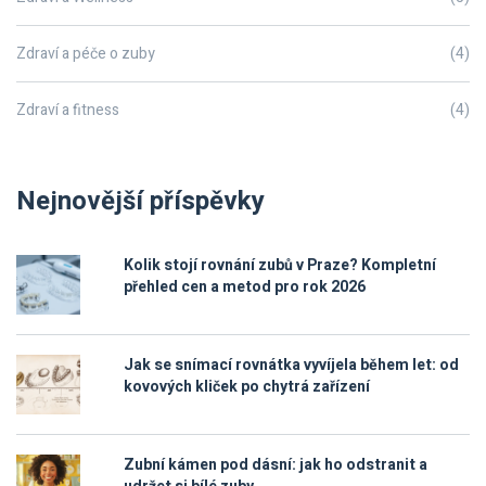
Zdraví a péče o zuby
(4)
Zdraví a fitness
(4)
Nejnovější příspěvky
Kolik stojí rovnání zubů v Praze? Kompletní
přehled cen a metod pro rok 2026
Jak se snímací rovnátka vyvíjela během let: od
kovových kliček po chytrá zařízení
Zubní kámen pod dásní: jak ho odstranit a