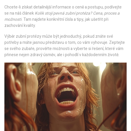
Chcete-li získat detailnější informace o ceně a postupu, podívejte
se na náš článek
Kolik stojí pevná zubní protéza? Cena, proces a
možnosti
. Tam najdete konkrétní čísla a tipy, jak ušetřit při
zachování kvality.
Výběr zubní protézy může být jednoduchý, pokud znáte své
potřeby a máte jasnou představu o tom, co vám vyhovuje. Zeptejte
se svého zubaře, prověřte možnosti a vyberte si řešení, které vám
přinese nejen zdravý úsměv, ale i pohodlí v každodenním životě.