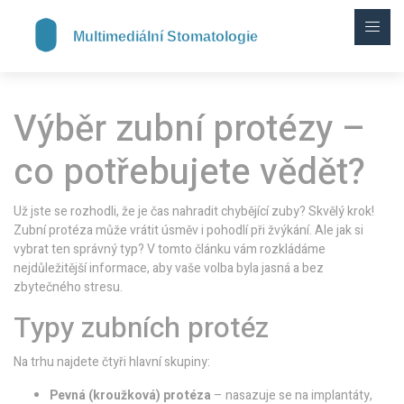
Výběr zubní protézy –
co potřebujete vědět?
Už jste se rozhodli, že je čas nahradit chybějící zuby? Skvělý krok!
Zubní protéza může vrátit úsměv i pohodlí při žvýkání. Ale jak si
vybrat ten správný typ? V tomto článku vám rozkládáme
nejdůležitější informace, aby vaše volba byla jasná a bez
zbytečného stresu.
Typy zubních protéz
Na trhu najdete čtyři hlavní skupiny:
Pevná (kroužková) protéza
– nasazuje se na implantáty,