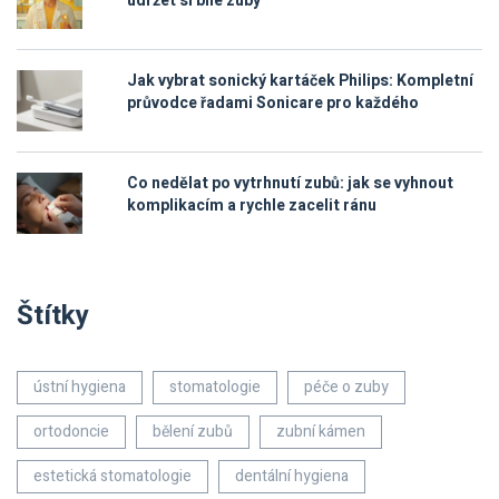
udržet si bílé zuby
Jak vybrat sonický kartáček Philips: Kompletní
průvodce řadami Sonicare pro každého
Co nedělat po vytrhnutí zubů: jak se vyhnout
komplikacím a rychle zacelit ránu
Štítky
ústní hygiena
stomatologie
péče o zuby
ortodoncie
bělení zubů
zubní kámen
estetická stomatologie
dentální hygiena