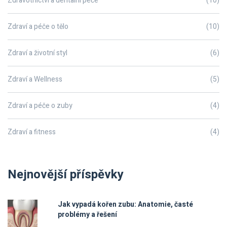
Zdravotnictví a dentalní péče
(10)
Zdraví a péče o tělo
(10)
Zdraví a životní styl
(6)
Zdraví a Wellness
(5)
Zdraví a péče o zuby
(4)
Zdraví a fitness
(4)
Nejnovější příspěvky
Jak vypadá kořen zubu: Anatomie, časté
problémy a řešení