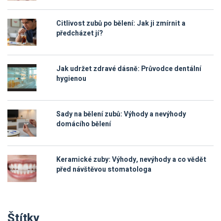
Citlivost zubů po bělení: Jak ji zmírnit a
předcházet jí?
Jak udržet zdravé dásně: Průvodce dentální
hygienou
Sady na bělení zubů: Výhody a nevýhody
domácího bělení
Keramické zuby: Výhody, nevýhody a co vědět
před návštěvou stomatologa
Štítky