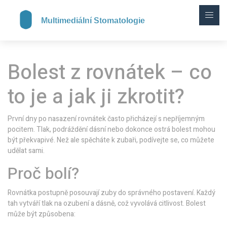
Bolest z rovnátek – co
to je a jak ji zkrotit?
První dny po nasazení rovnátek často přicházejí s nepříjemným
pocitem. Tlak, podráždění dásní nebo dokonce ostrá bolest mohou
být překvapivé. Než ale spěcháte k zubaři, podívejte se, co můžete
udělat sami.
Proč bolí?
Rovnátka postupně posouvají zuby do správného postavení. Každý
tah vytváří tlak na ozubení a dásně, což vyvolává citlivost. Bolest
může být způsobena: