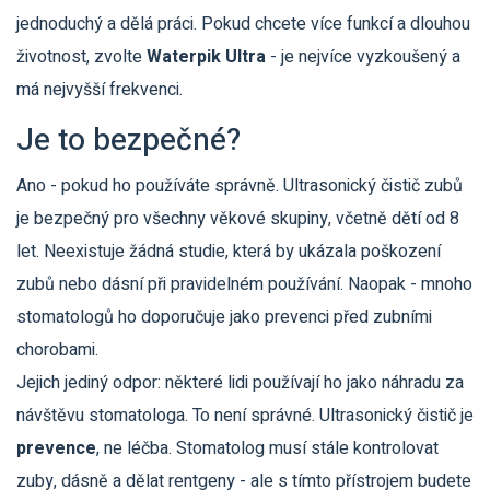
jednoduchý a dělá práci. Pokud chcete více funkcí a dlouhou
životnost, zvolte
Waterpik Ultra
- je nejvíce vyzkoušený a
má nejvyšší frekvenci.
Je to bezpečné?
Ano - pokud ho používáte správně. Ultrasonický čistič zubů
je bezpečný pro všechny věkové skupiny, včetně dětí od 8
let. Neexistuje žádná studie, která by ukázala poškození
zubů nebo dásní při pravidelném používání. Naopak - mnoho
stomatologů ho doporučuje jako prevenci před zubními
chorobami.
Jejich jediný odpor: některé lidi používají ho jako náhradu za
návštěvu stomatologa. To není správné. Ultrasonický čistič je
prevence
, ne léčba. Stomatolog musí stále kontrolovat
zuby, dásně a dělat rentgeny - ale s tímto přístrojem budete