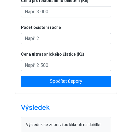
Cena profesionálního očištění (Kč)
Počet očištění ročně
Cena ultrasonického čističe (Kč)
Spočítat úspory
Výsledek
Výsledek se zobrazí po kliknutí na tlačítko