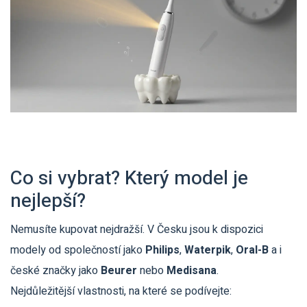
Co si vybrat? Který model je
nejlepší?
Nemusíte kupovat nejdražší. V Česku jsou k dispozici
modely od společností jako
Philips
,
Waterpik
,
Oral-B
a i
české značky jako
Beurer
nebo
Medisana
.
Nejdůležitější vlastnosti, na které se podívejte: