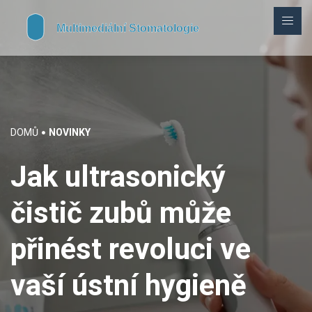
DOMŮ
NOVINKY
Jak ultrasonický
čistič zubů může
přinést revoluci ve
vaší ústní hygieně