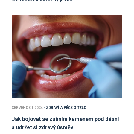
ČERVENCE 1 2024
ZDRAVÍ A PÉČE O TĚLO
Jak bojovat se zubním kamenem pod dásní
a udržet si zdravý úsměv