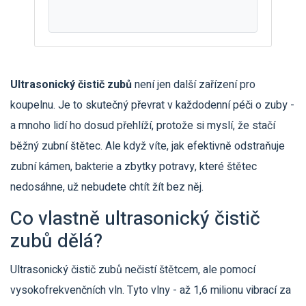
Ultrasonický čistič zubů
není jen další zařízení pro
koupelnu. Je to skutečný převrat v každodenní péči o zuby -
a mnoho lidí ho dosud přehlíží, protože si myslí, že stačí
běžný zubní štětec. Ale když víte, jak efektivně odstraňuje
zubní kámen, bakterie a zbytky potravy, které štětec
nedosáhne, už nebudete chtít žít bez něj.
Co vlastně ultrasonický čistič
zubů dělá?
Ultrasonický čistič zubů nečistí štětcem, ale pomocí
vysokofrekvenčních vln. Tyto vlny - až 1,6 milionu vibrací za