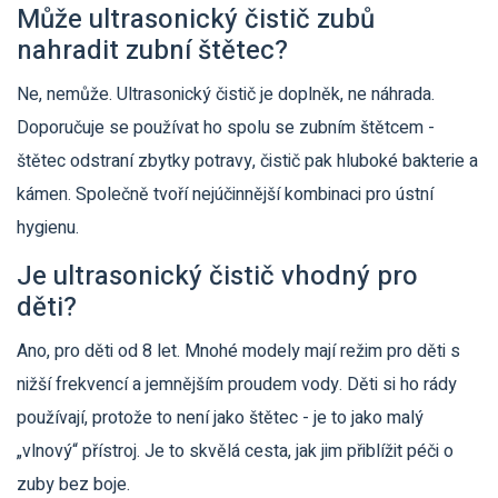
Může ultrasonický čistič zubů
nahradit zubní štětec?
Ne, nemůže. Ultrasonický čistič je doplněk, ne náhrada.
Doporučuje se používat ho spolu se zubním štětcem -
štětec odstraní zbytky potravy, čistič pak hluboké bakterie a
kámen. Společně tvoří nejúčinnější kombinaci pro ústní
hygienu.
Je ultrasonický čistič vhodný pro
děti?
Ano, pro děti od 8 let. Mnohé modely mají režim pro děti s
nižší frekvencí a jemnějším proudem vody. Děti si ho rády
používají, protože to není jako štětec - je to jako malý
„vlnový“ přístroj. Je to skvělá cesta, jak jim přiblížit péči o
zuby bez boje.