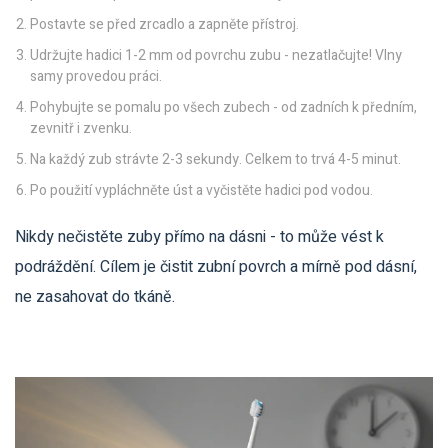
Postavte se před zrcadlo a zapněte přístroj.
Udržujte hadici 1-2 mm od povrchu zubu - nezatlačujte! Vlny
samy provedou práci.
Pohybujte se pomalu po všech zubech - od zadních k předním,
zevnitř i zvenku.
Na každý zub strávte 2-3 sekundy. Celkem to trvá 4-5 minut.
Po použití vypláchněte úst a vyčistěte hadici pod vodou.
Nikdy nečistěte zuby přímo na dásni - to může vést k
podráždění. Cílem je čistit zubní povrch a mírně pod dásní,
ne zasahovat do tkáně.