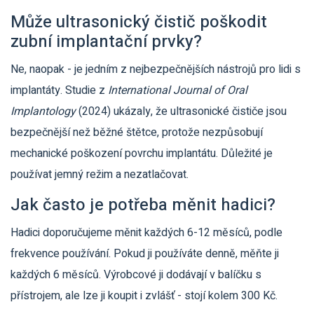
Může ultrasonický čistič poškodit
zubní implantační prvky?
Ne, naopak - je jedním z nejbezpečnějších nástrojů pro lidi s
implantáty. Studie z
International Journal of Oral
Implantology
(2024) ukázaly, že ultrasonické čističe jsou
bezpečnější než běžné štětce, protože nezpůsobují
mechanické poškození povrchu implantátu. Důležité je
používat jemný režim a nezatlačovat.
Jak často je potřeba měnit hadici?
Hadici doporučujeme měnit každých 6-12 měsíců, podle
frekvence používání. Pokud ji používáte denně, měňte ji
každých 6 měsíců. Výrobcové ji dodávají v balíčku s
přístrojem, ale lze ji koupit i zvlášť - stojí kolem 300 Kč.