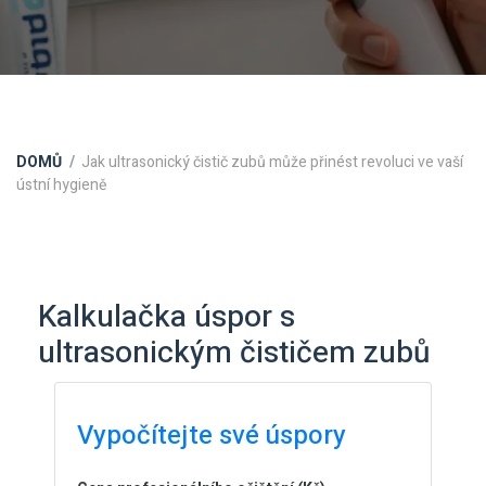
DOMŮ
Jak ultrasonický čistič zubů může přinést revoluci ve vaší
ústní hygieně
Kalkulačka úspor s
ultrasonickým čističem zubů
Vypočítejte své úspory