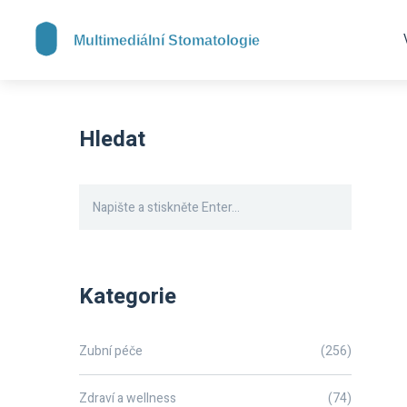
Hledat
Kategorie
Zubní péče
(256)
Zdraví a wellness
(74)