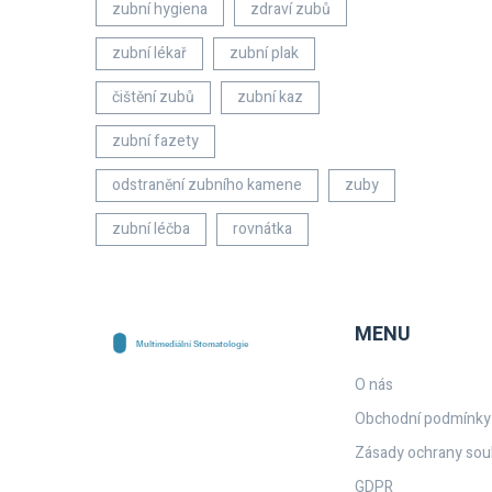
zubní hygiena
zdraví zubů
zubní lékař
zubní plak
čištění zubů
zubní kaz
zubní fazety
odstranění zubního kamene
zuby
zubní léčba
rovnátka
MENU
O nás
Obchodní podmínky
Zásady ochrany sou
GDPR