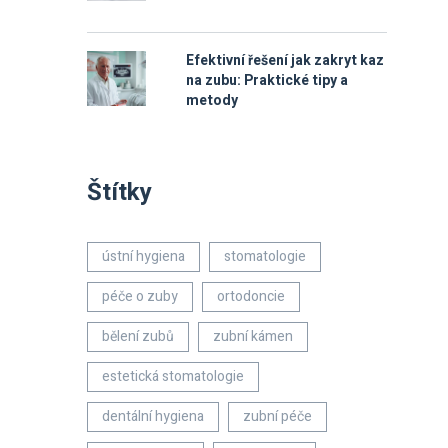
Efektivní řešení jak zakryt kaz
na zubu: Praktické tipy a
metody
Štítky
ústní hygiena
stomatologie
péče o zuby
ortodoncie
bělení zubů
zubní kámen
estetická stomatologie
dentální hygiena
zubní péče