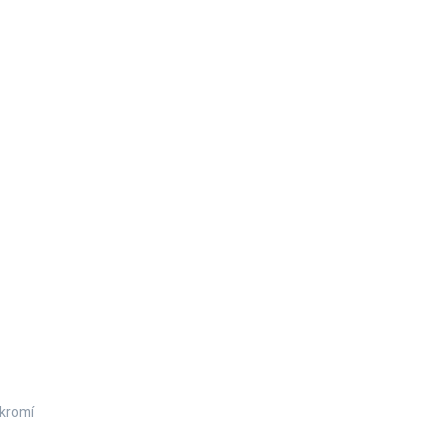
kromí