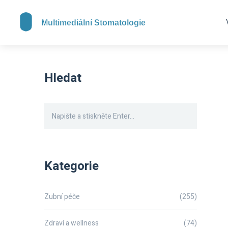
Hledat
Kategorie
Zubní péče
(255)
Zdraví a wellness
(74)