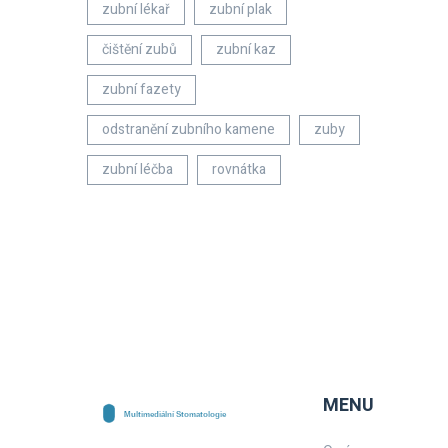
zubní lékař
zubní plak
čištění zubů
zubní kaz
zubní fazety
odstranění zubního kamene
zuby
zubní léčba
rovnátka
MENU