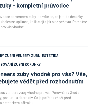
zuby - kompletní průvodce
vodce po veneers zuby: dozvíte se, co jsou to destičky,
zbolestná aplikace, kolik stojí a jak o ně pečovat. Poradíme
 pro vás vhodné.
6
BY
ZUBNÍ VENEERY
ZUBNÍ ESTETIKA
MBOVÁNÍ
ZUBNÍ KORUNKY
neers zuby vhodné pro vás? Vše,
ebujete vědět před rozhodnutím
 jsou veneers zuby vhodné pro vás. Porovnání výhod a
, postupu a alternativ. Co je potřeba vědět před
o estetickém zákroku.