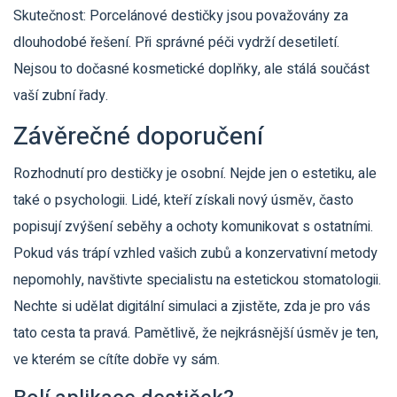
Skutečnost: Porcelánové destičky jsou považovány za
dlouhodobé řešení. Při správné péči vydrží desetiletí.
Nejsou to dočasné kosmetické doplňky, ale stálá součást
vaší zubní řady.
Závěrečné doporučení
Rozhodnutí pro destičky je osobní. Nejde jen o estetiku, ale
také o psychologii. Lidé, kteří získali nový úsměv, často
popisují zvýšení seběhy a ochoty komunikovat s ostatními.
Pokud vás trápí vzhled vašich zubů a konzervativní metody
nepomohly, navštivte specialistu na estetickou stomatologii.
Nechte si udělat digitální simulaci a zjistěte, zda je pro vás
tato cesta ta pravá. Pamětlivě, že nejkrásnější úsměv je ten,
ve kterém se cítíte dobře vy sám.