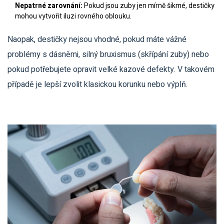
Nepatrné zarovnání:
Pokud jsou zuby jen mírně šikmé, destičky
mohou vytvořit iluzi rovného oblouku.
Naopak, destičky nejsou vhodné, pokud máte vážné
problémy s dásněmi, silný bruxismus (skřípání zuby) nebo
pokud potřebujete opravit velké kazové defekty. V takovém
případě je lepší zvolit klasickou korunku nebo výplň.