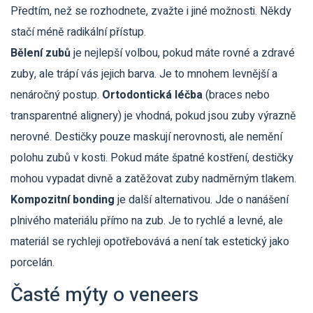
Předtím, než se rozhodnete, zvažte i jiné možnosti. Někdy
stačí méně radikální přístup.
Bělení zubů
je nejlepší volbou, pokud máte rovné a zdravé
zuby, ale trápí vás jejich barva. Je to mnohem levnější a
nenáročný postup.
Ortodontická léčba
(braces nebo
transparentné alignery) je vhodná, pokud jsou zuby výrazně
nerovné. Destičky pouze maskují nerovnosti, ale nemění
polohu zubů v kosti. Pokud máte špatné kostření, destičky
mohou vypadat divně a zatěžovat zuby nadměrným tlakem.
Kompozitní bonding
je další alternativou. Jde o nanášení
plnivého materiálu přímo na zub. Je to rychlé a levné, ale
materiál se rychleji opotřebovává a není tak estetický jako
porcelán.
Časté mýty o veneers