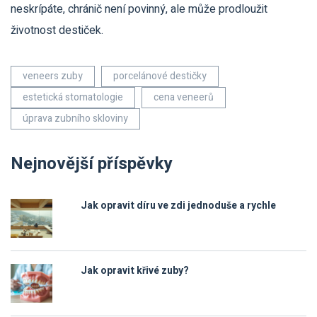
neskrípáte, chránič není povinný, ale může prodloužit
životnost destiček.
veneers zuby
porcelánové destičky
estetická stomatologie
cena veneerů
úprava zubního skloviny
Nejnovější příspěvky
Jak opravit díru ve zdi jednoduše a rychle
Jak opravit křivé zuby?