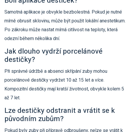
Bolí aplikace destiček?
Samotná aplikace je obvykle bezbolestná. Pokud je nutné
mírně obrusit sklovinu, může být použit lokální anestetikum.
Po zákroku může nastat mírná citlivost na teploty, která
odezní během několika dní.
Jak dlouho vydrží porcelánové
destičky?
Při správné údržbě a absenci skřípání zuby mohou
porcelánové destičky vydržet 10 až 15 let a více.
Kompozitní destičky mají kratší životnost, obvykle kolem 5
až 7 let.
Lze destičky odstranit a vrátit se k
původním zubům?
Pokud byly zuby při přípravě odbroušeny, nelze se vrátit k