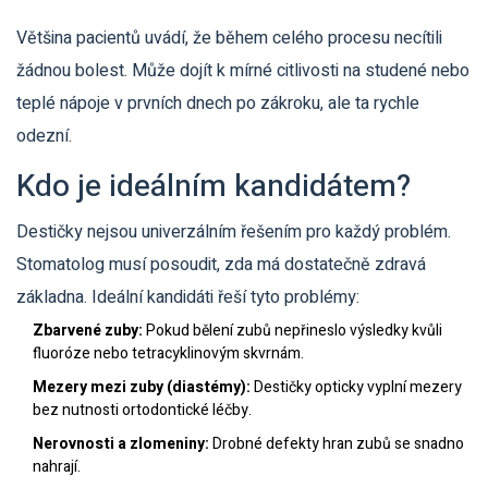
Většina pacientů uvádí, že během celého procesu necítili
žádnou bolest. Může dojít k mírné citlivosti na studené nebo
teplé nápoje v prvních dnech po zákroku, ale ta rychle
odezní.
Kdo je ideálním kandidátem?
Destičky nejsou univerzálním řešením pro každý problém.
Stomatolog musí posoudit, zda má dostatečně zdravá
základna. Ideální kandidáti řeší tyto problémy:
Zbarvené zuby:
Pokud bělení zubů nepřineslo výsledky kvůli
fluoróze nebo tetracyklinovým skvrnám.
Mezery mezi zuby (diastémy):
Destičky opticky vyplní mezery
bez nutnosti ortodontické léčby.
Nerovnosti a zlomeniny:
Drobné defekty hran zubů se snadno
nahrají.