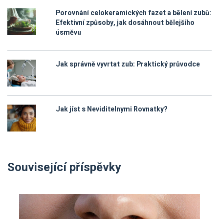
Porovnání celokeramických fazet a bělení zubů:
Efektivní způsoby, jak dosáhnout bělejšího
úsměvu
Jak správně vyvrtat zub: Praktický průvodce
Jak jíst s Neviditelnymi Rovnatky?
Související příspěvky