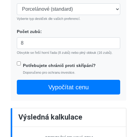
Vyberte typ destiček dle vašich preferencí.
Počet zubů:
Obvykle se řeší horní řada (8 zubů) nebo plný oblouk (16 zubů).
Potřebujete chránič proti skřípání?
Doporučeno pro ochranu investice.
Vypočítat cenu
Výsledná kalkulace