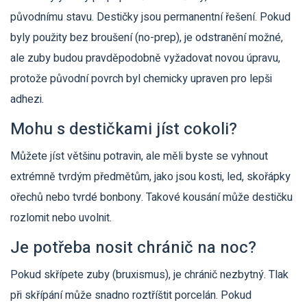
původnímu stavu. Destičky jsou permanentní řešení. Pokud
byly použity bez broušení (no-prep), je odstranění možné,
ale zuby budou pravděpodobně vyžadovat novou úpravu,
protože původní povrch byl chemicky upraven pro lepši
adhezi.
Mohu s destičkami jíst cokoli?
Můžete jíst většinu potravin, ale měli byste se vyhnout
extrémně tvrdým předmětům, jako jsou kosti, led, skořápky
ořechů nebo tvrdé bonbony. Takové kousání může destičku
rozlomit nebo uvolnit.
Je potřeba nosit chránič na noc?
Pokud skřípete zuby (bruxismus), je chránič nezbytný. Tlak
při skřípání může snadno roztříštit porcelán. Pokud