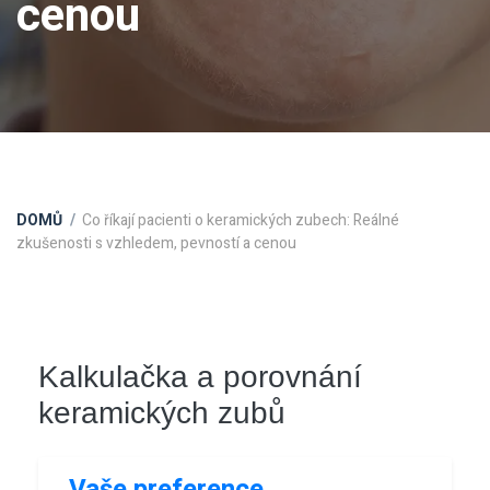
cenou
DOMŮ
Co říkají pacienti o keramických zubech: Reálné
zkušenosti s vzhledem, pevností a cenou
Kalkulačka a porovnání
keramických zubů
Vaše preference