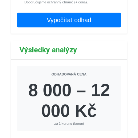
Doporučujeme ochranný chránič (+ cena).
Vypočítat odhad
Výsledky analýzy
ODHADOVANÁ CENA
8 000 – 12
000 Kč
za 1 korunu (korun)