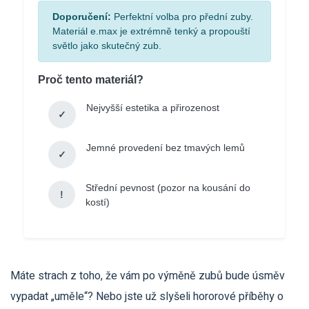
Doporučení:
Perfektní volba pro přední zuby.
Materiál e.max je extrémně tenký a propouští
světlo jako skutečný zub.
Proč tento materiál?
Nejvyšší estetika a přirozenost
✓
Jemné provedení bez tmavých lemů
✓
Střední pevnost (pozor na kousání do
!
kostí)
Máte strach z toho, že vám po výměně zubů bude úsměv
vypadat „uměle“? Nebo jste už slyšeli hororové příběhy o