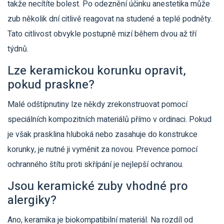
takže necítíte bolest. Po odeznění účinku anestetika může
zub několik dní citlivě reagovat na studené a teplé podněty.
Tato citlivost obvykle postupně mizí během dvou až tří
týdnů.
Lze keramickou korunku opravit,
pokud praskne?
Malé odštípnutiny lze někdy zrekonstruovat pomocí
speciálních kompozitních materiálů přímo v ordinaci. Pokud
je však prasklina hluboká nebo zasahuje do konstrukce
korunky, je nutné ji vyměnit za novou. Prevence pomocí
ochranného štítu proti skřípání je nejlepší ochranou.
Jsou keramické zuby vhodné pro
alergiky?
Ano, keramika je biokompatibilní materiál. Na rozdíl od