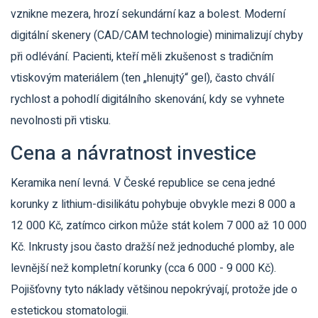
vznikne mezera, hrozí sekundární kaz a bolest. Moderní
digitální skenery (CAD/CAM technologie) minimalizují chyby
při odlévání. Pacienti, kteří měli zkušenost s tradičním
vtiskovým materiálem (ten „hlenujtý“ gel), často chválí
rychlost a pohodlí digitálního skenování, kdy se vyhnete
nevolnosti při vtisku.
Cena a návratnost investice
Keramika není levná. V České republice se cena jedné
korunky z lithium-disilikátu pohybuje obvykle mezi 8 000 a
12 000 Kč, zatímco cirkon může stát kolem 7 000 až 10 000
Kč. Inkrusty jsou často dražší než jednoduché plomby, ale
levnější než kompletní korunky (cca 6 000 - 9 000 Kč).
Pojišťovny tyto náklady většinou nepokrývají, protože jde o
estetickou stomatologii.