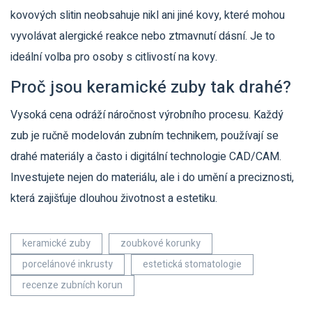
kovových slitin neobsahuje nikl ani jiné kovy, které mohou
vyvolávat alergické reakce nebo ztmavnutí dásní. Je to
ideální volba pro osoby s citlivostí na kovy.
Proč jsou keramické zuby tak drahé?
Vysoká cena odráží náročnost výrobního procesu. Každý
zub je ručně modelován zubním technikem, používají se
drahé materiály a často i digitální technologie CAD/CAM.
Investujete nejen do materiálu, ale i do umění a preciznosti,
která zajišťuje dlouhou životnost a estetiku.
keramické zuby
zoubkové korunky
porcelánové inkrusty
estetická stomatologie
recenze zubních korun