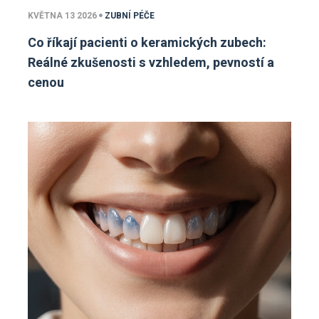
KVĚTNA 13 2026
ZUBNÍ PÉČE
Co říkají pacienti o keramických zubech:
Reálné zkušenosti s vzhledem, pevností a
cenou