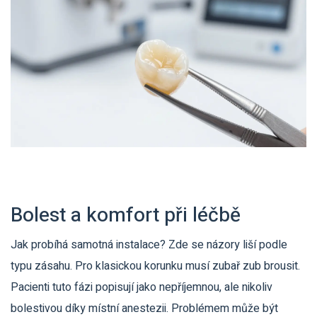
Bolest a komfort při léčbě
Jak probíhá samotná instalace? Zde se názory liší podle
typu zásahu. Pro klasickou korunku musí zubař zub brousit.
Pacienti tuto fázi popisují jako nepříjemnou, ale nikoliv
bolestivou díky místní anestezii. Problémem může být