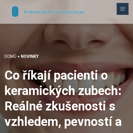
DOMŮ
NOVINKY
Co říkají pacienti o
keramických zubech:
Reálné zkušenosti s
vzhledem, pevností a