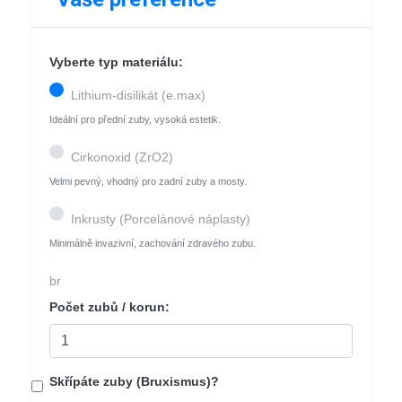
Vyberte typ materiálu:
Lithium-disilikát (e.max)
Ideální pro přední zuby, vysoká estetik.
Cirkonoxid (ZrO2)
Velmi pevný, vhodný pro zadní zuby a mosty.
Inkrusty (Porcelánové náplasty)
Minimálně invazivní, zachování zdravého zubu.
br
Počet zubů / korun:
Skřípáte zuby (Bruxismus)?