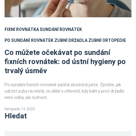
FIXNÍ ROVNÁTKA
SUNDÁNÍ ROVNÁTEK
PO SUNDÁNÍ ROVNÁTEK
ZUBNÍ DRŽADLA
ZUBNÍ ORTOPEDIE
Co můžete očekávat po sundání
fixních rovnátek: od ústní hygieny po
trvalý úsměv
Po sundání fixních rovnátek začíná skutečná péče. Zjistěte, jak
udržet zuby na místě, co dělat s citlivostí, kdy bělit a proč držadlo
není volba, ale nutnost.
listopadu 16 2025
Hledat