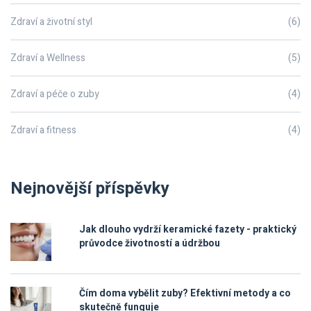
Zdraví a životní styl
(6)
Zdraví a Wellness
(5)
Zdraví a péče o zuby
(4)
Zdraví a fitness
(4)
Nejnovější příspěvky
Jak dlouho vydrží keramické fazety - praktický
průvodce životností a údržbou
Čím doma vybělit zuby? Efektivní metody a co
skutečně funguje