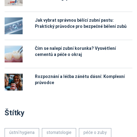
Jak vybrat správnou bělící zubní pastu:
Praktický průvodce pro bezpečné bělení zubů
Čím se nalepí zubní korunka? Vysvětlení
cementů a péče o okraj
Rozpoznání a léčba zánětu dásní: Komplexní
průvodce
Štítky
ústní hygiena
stomatologie
péče o zuby