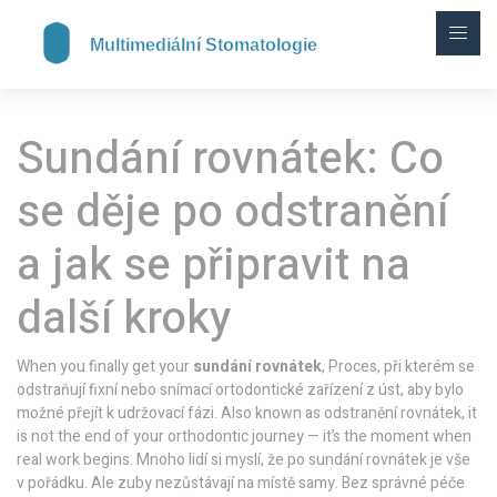
Sundání rovnátek: Co
se děje po odstranění
a jak se připravit na
další kroky
When you finally get your
sundání rovnátek
,
Proces, při kterém se
odstraňují fixní nebo snímací ortodontické zařízení z úst, aby bylo
možné přejít k udržovací fázi
. Also known as
odstranění rovnátek
, it
is not the end of your orthodontic journey — it’s the moment when
real work begins.
Mnoho lidí si myslí, že po sundání rovnátek je vše
v pořádku. Ale zuby nezůstávají na místě samy. Bez správné péče