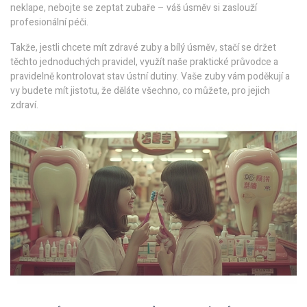
neklape, nebojte se zeptat zubaře – váš úsměv si zaslouží
profesionální péči.
Takže, jestli chcete mít zdravé zuby a bílý úsměv, stačí se držet
těchto jednoduchých pravidel, využít naše praktické průvodce a
pravidelně kontrolovat stav ústní dutiny. Vaše zuby vám poděkují a
vy budete mít jistotu, že děláte všechno, co můžete, pro jejich
zdraví.