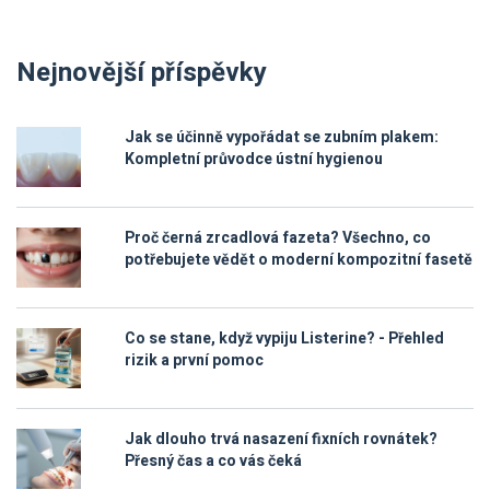
Nejnovější příspěvky
Jak se účinně vypořádat se zubním plakem:
Kompletní průvodce ústní hygienou
Proč černá zrcadlová fazeta? Všechno, co
potřebujete vědět o moderní kompozitní fasetě
Co se stane, když vypiju Listerine? - Přehled
rizik a první pomoc
Jak dlouho trvá nasazení fixních rovnátek?
Přesný čas a co vás čeká