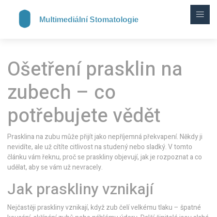
Ošetření prasklin na
zubech – co
potřebujete vědět
Prasklina na zubu může přijít jako nepříjemná překvapení. Někdy ji
nevidíte, ale už cítíte citlivost na studený nebo sladký. V tomto
článku vám řeknu, proč se praskliny objevují, jak je rozpoznat a co
udělat, aby se vám už nevracely.
Jak praskliny vznikají
Nejčastěji praskliny vznikají, když zub čelí velkému tlaku – špatné