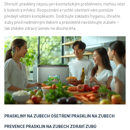
Shrnutí: praskliny nejsou jen kosmetickým problémem, mohou vést
k bolesti a infekci. Rozpoznání a rychlé ošetření vám pomůže
předejít větším komplikacím. Dodržujte základní hygienu, chraňte
zuby před nadměrným tlakem a pravidelně navštěvujte zubaře –
tak získáte zdravý úsměv na dlouhá léta.
PRASKLINY NA ZUBECH
OŠETŘENÍ PRASKLIN NA ZUBECH
PREVENCE PRASKLIN NA ZUBECH
ZDRAVÍ ZUBŮ