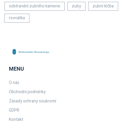
odstranění zubního kamene
zuby
zubní léčba
rovnátka
MENU
O nás
Obchodní podmínky
Zásady ochrany soukromí
GDPR
Kontakt